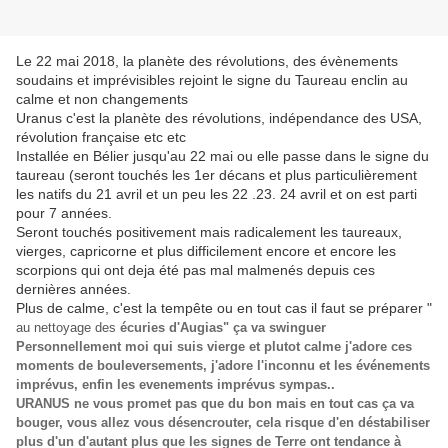
Le 22 mai 2018, la planète des révolutions, des évènements
soudains et imprévisibles rejoint le signe du Taureau enclin au
calme et non changements
Uranus c'est la planète des révolutions, indépendance des USA,
révolution française etc etc
Installée en Bélier jusqu'au 22 mai ou elle passe dans le signe du
taureau (seront touchés les 1er décans et plus particulièrement
les natifs du 21 avril et un peu les 22 .23. 24 avril et on est parti
pour 7 années.
Seront touchés positivement mais radicalement les taureaux,
vierges, capricorne et plus difficilement encore et encore les
scorpions qui ont deja été pas mal malmenés depuis ces
dernières années.
Plus de calme, c'est la tempête ou en tout cas il faut se préparer "
au nettoyage des
écuries d'Augias" ça va swinguer
Personnellement moi qui suis vierge et plutot calme j'adore ces
moments de bouleversements, j'adore l'inconnu et les événements
imprévus, enfin les evenements imprévus sympas..
URANUS ne vous promet pas que du bon mais en tout cas ça va
bouger, vous allez vous désencrouter, cela risque d'en déstabiliser
plus d'un d'autant plus que les signes de Terre ont tendance à