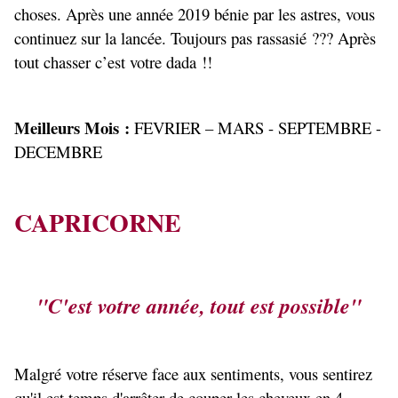
choses. Après une année 2019 bénie par les astres, vous
continuez sur la lancée. Toujours pas rassasié ??? Après
tout chasser c’est votre dada !!
Meilleurs Mois :
FEVRIER – MARS - SEPTEMBRE -
DECEMBRE
CAPRICORNE
"C'est votre année, tout est possible"
Malgré votre réserve face aux sentiments, vous sentirez
qu'il est temps d'arrêter de couper les cheveux en 4.