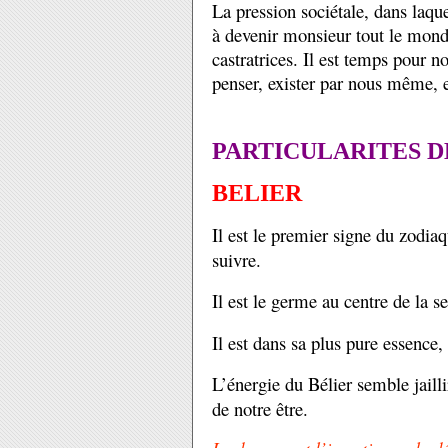
La pression sociétale, dans laqu
à devenir monsieur tout le monde
castratrices. Il est temps pour n
penser, exister par nous même, 
PARTICULARITES 
BELIER
Il est le premier signe du zodiaq
suivre.
Il est le germe au centre de la s
Il est dans sa plus pure essence, 
L’énergie du Bélier semble jail
de notre être.