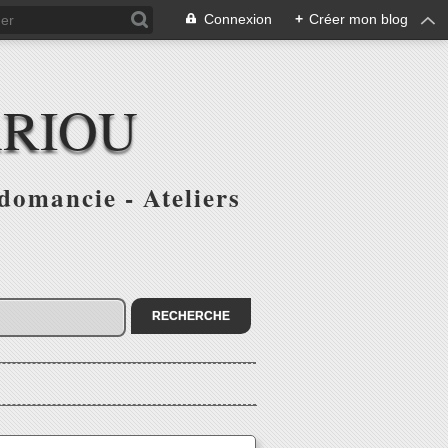
Connexion
+
Créer mon blog
ARIOU
domancie - Ateliers