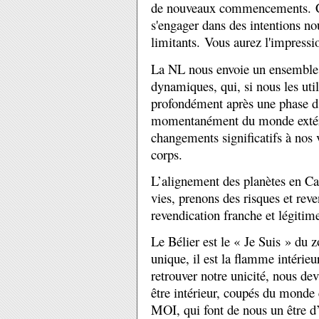
de nouveaux commencements. C'e
s'engager dans des intentions no
limitants. Vous aurez l'impressi
La NL nous envoie un ensemble d
dynamiques, qui, si nous les uti
profondément après une phase d’
momentanément du monde extérie
changements significatifs à nos 
corps.
L’alignement des planètes en Ca
vies, prenons des risques et rev
revendication franche et légitim
Le Bélier est le « Je Suis » du zo
unique, il est la flamme intérie
retrouver notre unicité, nous de
être intérieur, coupés du monde
MOI, qui font de nous un être d’