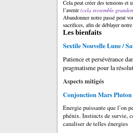
Cela peut créer des tensions et
l’avenir
(cela ressemble grandem
Abandonner notre passé peut voul
sacrifices, afin de déblayer notre
Les bienfaits
Sextile Nouvelle Lune / S
Patience et persévérance dan
pragmatisme pour la résolu
Aspects mitigés
Conjonction Mars Pluto
Energie puissante que l’on p
phénix. Instincts de survie, 
canaliser de telles énergies