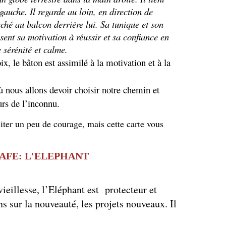
auche. Il regarde au loin, en direction de
ché au balcon derrière lui. Sa tunique et son
ent sa motivation à réussir et sa confiance en
e sérénité et calme.
ix, le bâton est assimilé à la motivation et à la
nous allons devoir choisir notre chemin et
rs de l’inconnu.
siter un peu de courage, mais cette carte vous
AFE: L'ELEPHANT
ieillesse, l’Eléphant est protecteur et
ns sur la nouveauté, les projets nouveaux
. Il