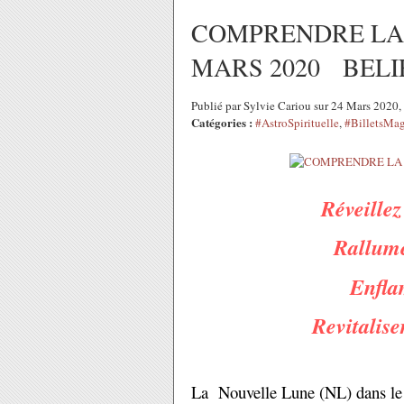
COMPRENDRE LA
MARS 2020 BELI
Publié par Sylvie Cariou sur 24 Mars 2020
Catégories :
#AstroSpirituelle
,
#BilletsMa
Réveillez
Rallumez
Enfla
Revitalise
La Nouvelle Lune (NL) dans le g