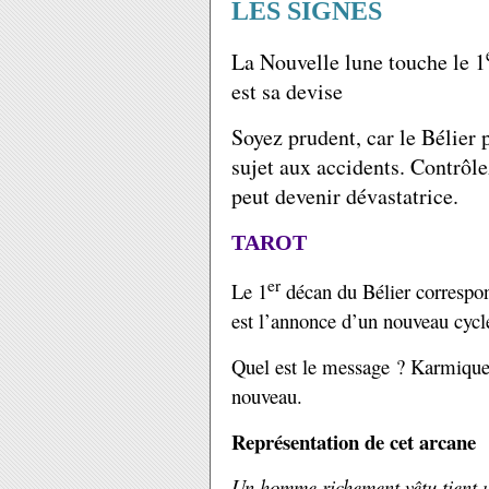
LES SIGNES
La Nouvelle lune touche le 1
est sa devise
Soyez prudent, car le Bélier 
sujet aux accidents. Contrôle
peut devenir dévastatrice.
TAROT
er
Le 1
décan du Bélier correspon
est l’annonce d’un nouveau cycle
Quel est le message ? Karmiquem
nouveau.
Représentation de cet arcane
Un homme richement vêtu tient un