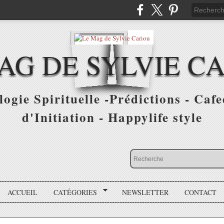
AG DE SYLVIE C
ogie Spirituelle -Prédictions - Cafe
d'Initiation - Happylife style
ACCUEIL
CATÉGORIES
NEWSLETTER
CONTACT