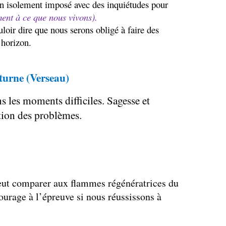
 un isolement imposé avec des inquiétudes pour
ent à ce que nous vivons).
oir dire que nous serons obligé à faire des
 horizon.
aturne (Verseau)
s les moments difficiles. Sagesse et
tion des problèmes.
n
eut comparer aux flammes régénératrices du
courage à l’épreuve si nous réussissons à