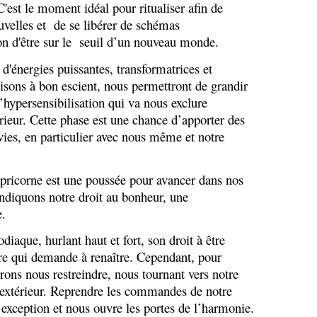
st le moment idéal pour ritualiser afin de
uvelles et de se libérer de schémas
on d'être sur le seuil d’un nouveau monde.
'énergies puissantes, transformatrices et
lisons à bon escient, nous permettront de grandir
hypersensibilisation qui va nous exclure
ur. Cette phase est une chance d’apporter des
vies, en particulier avec nous même et notre
pricorne est une poussée pour avancer dans nos
endiquons notre droit au bonheur, une
e.
diaque, hurlant haut et fort, son droit à être
ure qui demande à renaître. Cependant, pour
vrons nous restreindre, nous tournant vers notre
 extérieur. Reprendre les commandes de notre
exception et nous ouvre les portes de l’harmonie.