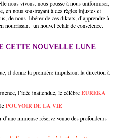
elle nous vivons, nous pousse à nous uniformiser,
, en nous soustrayant à des règles injustes et
ous, de nous libérer de ces diktats, d’apprendre à
en nourrissant un nouvel éclair de conscience.
DE CETTE NOUVELLE LUNE
ue, il donne la première impulsion, la direction à
EUREKA
emence, l’idée inattendue, le célèbre
POUVOIR DE LA VIE
le
lir d’une immense réserve venue des profondeurs