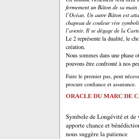
fermement un Bâton de sa main g
l’Océan. Un autre Bâton est atta
chapeau de couleur vive symbolis
l’avenir. Il se dégage de la Cart
Le 2 représente la dualité, le cho
création.
Nous sommes dans une phase où 
pouvons être confronté à nos peu
Faire le premier pas, peut néces
procure confiance et assurance.
ORACLE DU MARC DE C
Symbole de Longévité et de v
apporte chance et bénédictio
nous suggère la patience