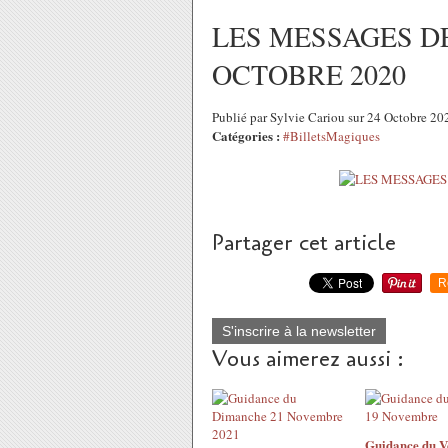
LES MESSAGES DE
OCTOBRE 2020
Publié par Sylvie Cariou sur 24 Octobre 2
Catégories :
#BilletsMagiques
Partager cet article
R
S'inscrire à la newsletter
Vous aimerez aussi :
Guidance du V