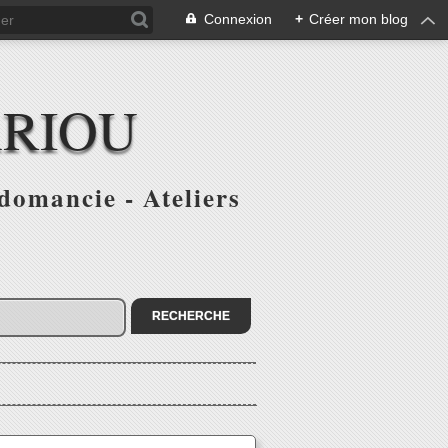
Connexion
+
Créer mon blog
ARIOU
domancie - Ateliers