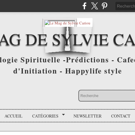
AG DE SYLVIE C
ogie Spirituelle -Prédictions - Cafe
d'Initiation - Happylife style
ACCUEIL
CATÉGORIES
NEWSLETTER
CONTACT