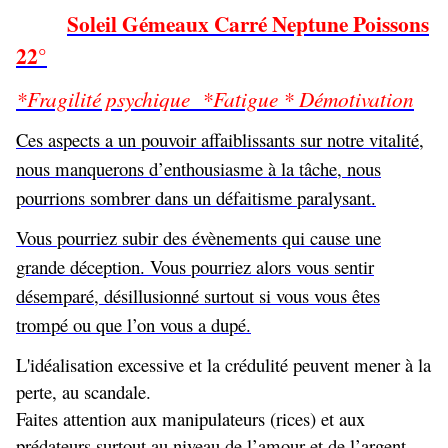
Soleil Gémeaux Carré Neptune
Poissons
22°
*Fragilité psychique *Fatigue * Démotivation
Ces aspects a un pouvoir affaiblissants sur notre vitalité,
nous manquerons d’enthousiasme à la tâche, nous
pourrions sombrer dans un défaitisme paralysant.
Vous pourriez subir des évènements qui cause une
grande déception. Vous pourriez alors vous sentir
désemparé, désillusionné surtout si vous vous êtes
trompé ou que l’on vous a dupé.
L'idéalisation excessive et la crédulité peuvent mener à la
perte, au scandale.
Faites attention aux manipulateurs (rices) et aux
prédateurs surtout au niveau de l’amour et de l’argent.