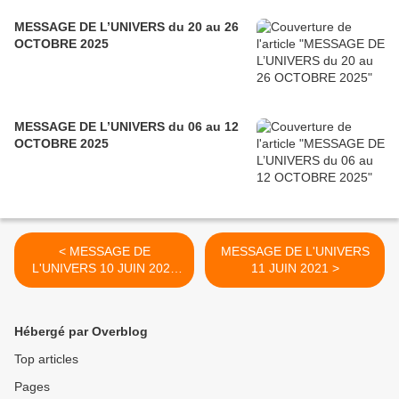
MESSAGE DE L’UNIVERS du 20 au 26
OCTOBRE 2025
MESSAGE DE L’UNIVERS du 06 au 12
OCTOBRE 2025
< MESSAGE DE
MESSAGE DE L'UNIVERS
L'UNIVERS 10 JUIN 2021
11 JUIN 2021 >
LE PALAIS NOUS INVITE A
CREER UNE PROTECTION
DE NOTRE TEMPLE DE
Hébergé par Overblog
VIE
Top articles
Pages