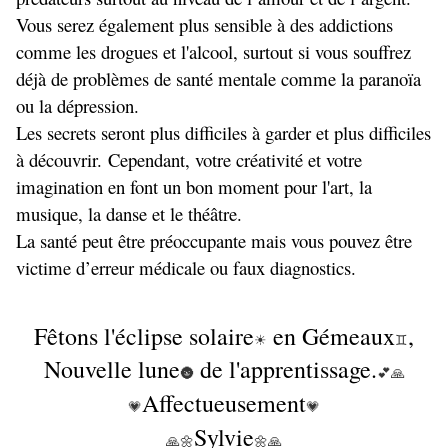
Vous serez également plus sensible à des addictions
comme les drogues et l'alcool, surtout si vous souffrez
déjà de problèmes de santé mentale comme la paranoïa
ou la dépression.
Les secrets seront plus difficiles à garder et plus difficiles
à découvrir. Cependant, votre créativité et votre
imagination en font un bon moment pour l'art, la
musique, la danse et le théâtre.
La santé peut être préoccupante mais vous pouvez être
victime d’erreur médicale ou faux diagnostics.
Fêtons l'éclipse solaire
en Gémeaux
,
☀
♊
Nouvelle lune
de l'apprentissage
.
🌚
💕🙏
Affectueusement
💗
💗
Sylvie
🙏🌼
🌼🙏