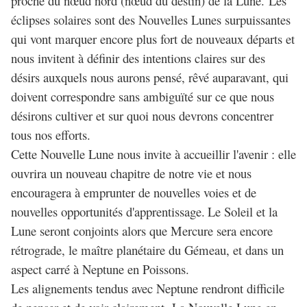
proche du nœud nord (nœud du destin) de la Lune. Les
éclipses solaires sont des Nouvelles Lunes surpuissantes
qui vont marquer encore plus fort de nouveaux départs et
nous invitent à définir des intentions claires sur des
désirs auxquels nous aurons pensé, rêvé auparavant, qui
doivent correspondre sans ambiguïté sur ce que nous
désirons cultiver et sur quoi nous devrons concentrer
tous nos efforts.
Cette Nouvelle Lune nous invite à accueillir l'avenir : elle
ouvrira un nouveau chapitre de notre vie et nous
encouragera à emprunter de nouvelles voies et de
nouvelles opportunités d'apprentissage.
Le Soleil et la
Lune seront conjoints alors que Mercure sera encore
rétrograde, le maître planétaire du Gémeau, et dans un
aspect carré à Neptune en Poissons.
Les alignements tendus avec Neptune rendront difficile