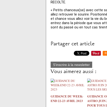
RECOLTE.
« Petits chanceux(se) avec cette s
allez retrouver le sourire. Positionn
et chance vous allez voir la vie du b
entrez dans la période que vous att
sont du passé ou en tout cas tirent
Partager cet article
R
S'inscrire à la newsletter
Vous aimerez aussi :
GUIDANCE DU WEEK-
GUIDANCE O
END 22-23 AVRIL 2023
ASTRO JUIN 
POUR TOUS 