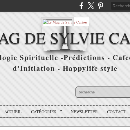
AG DE SYLVIE C
ogie Spirituelle -Prédictions - Cafe
d'Initiation - Happylife style
ACCUEIL
CATÉGORIES
NEWSLETTER
CONTACT