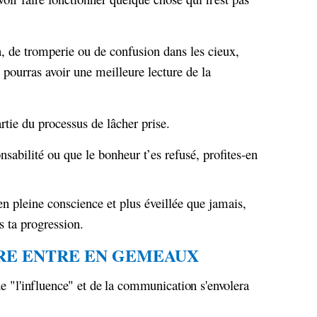
on, de tromperie ou de confusion dans les cieux,
u pourras avoir une meilleure lecture de la
artie du processus de lâcher prise.
onsabilité ou que le bonheur t’es refusé, profites-en
 en pleine conscience et plus éveillée que jamais,
s ta progression.
E ENTRE EN GEMEAUX
 de "l'influence" et de la communication s'envolera