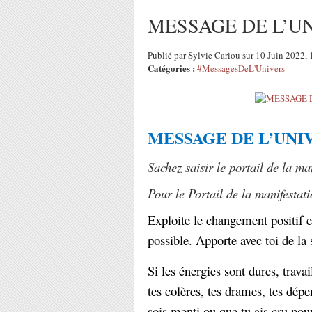
MESSAGE DE L’UNI
Publié par Sylvie Cariou sur 10 Juin 2022
Catégories :
#MessagesDeL'Univers
MESSAGE DE L’UNIVE
Sachez saisir le portail de la ma
Pour le Portail de la manifestat
Exploite le changement positif e
possible. Apporte avec toi de la 
Si les énergies sont dures, trav
tes colères, tes drames, tes dépe
sois menti ou que tu ais cru pou