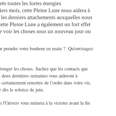
ès toutes les fortes énergies
iers mois, cette Pleine Lune nous aidera à
s les derniers attachements auxquelles nous
ette Pleine Lune a également un fort effet
de voir les choses sous un nouveau jour ou
our prendre votre bonheur en main ? Qu'envisagez-
e bouger les choses. Sachez que les contacts que
s deux dernières semaines vous aideront à
z certainement remettre de l’ordre dans votre vie,
 dès le solstice de juin.
 l'Univers vous mènera à la victoire avant la fin