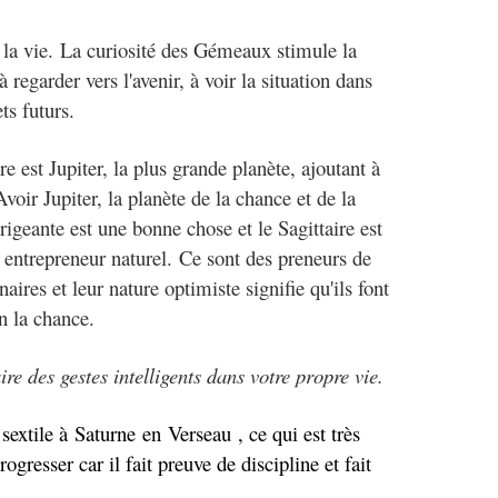
 la vie. La curiosité des Gémeaux stimule la
à regarder vers l'avenir, à voir la situation dans
ts futurs.
re est Jupiter, la plus grande planète, ajoutant à
Avoir Jupiter, la planète de la chance et de la
geante est une bonne chose et le Sagittaire est
n entrepreneur naturel. Ce sont des preneurs de
aires et leur nature optimiste signifie qu'ils font
 en la chance.
ire des gestes intelligents dans votre propre vie.
t
sextile à
Saturne
en
Verseau
, ce qui est très
ogresser car il fait preuve de discipline et fait