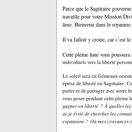
Parce que le Sagittaire gouverne 
travaille pour votre Mission Divi
âme. Bienvenu dans le royaume 
Il va falloir y croire, car c’es
Cette pleine lune vous poussera
individuels vers la liberté person
Le soleil sera en Gémeaux orient
éprise de liberté en Sagittaire. C
parler et de partager avec notre 
vous poser pendant cette pleine l
gagner en liberté ? À quelles leç
ai-je évité de chercher les conn
expansion ? Où mes croyances on