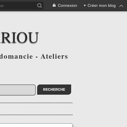
Connexion
+
Créer mon blog
ARIOU
domancie - Ateliers