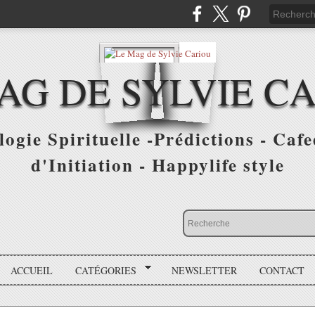
AG DE SYLVIE C
ogie Spirituelle -Prédictions - Cafe
d'Initiation - Happylife style
ACCUEIL
CATÉGORIES
NEWSLETTER
CONTACT