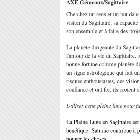
AXE Gémeaux/Sagittaire
Cherchez un sens et un but dans
vision du Sagittaire, sa capacité 
son ensemble et à faire des proje
La planète dirigeante du Sagittai
l'amour de la vie du Sagittaire. 
bonne fortune comme planète diri
un signe astrologique qui fait u
risques enthousiastes, des visionn
confiance et ont foi, ils croient
Utilisez cette pleine lune pour fa
La Pleine Lune en Sagittaire es
bénéfique. Saturne contribue à pr
bouger les choses.