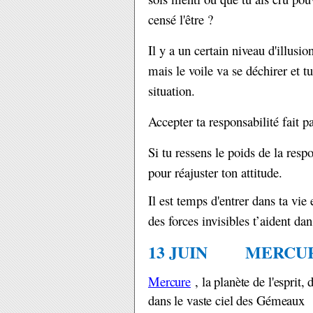
censé l'être ?
Il y a un certain niveau d'illusi
mais le voile va se déchirer et t
situation.
Accepter ta responsabilité fait p
Si tu ressens le poids de la resp
pour réajuster ton attitude.
Il est temps d'entrer dans ta vie
des forces invisibles t’aident dan
13 JUIN MERCUR
Mercure
, la planète de l'esprit,
dans le vaste ciel des Gémeaux