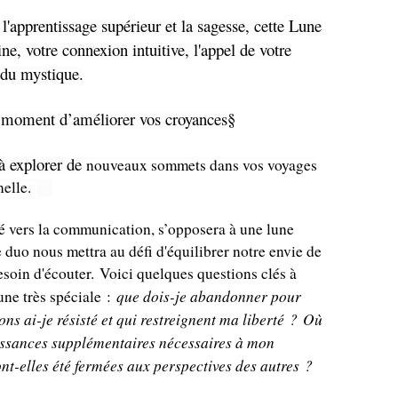
l'apprentissage supérieur et la sagesse, cette Lune
ne, votre connexion intuitive, l'appel de votre
du mystique.
t le moment d’améliorer vos croyances§
 à explorer de
nouveaux sommets dans vos voyages
nelle.
é vers la communication, s’opposera à une lune
e duo nous mettra au défi d'équilibrer notre envie de
besoin d'écouter. Voici quelques questions clés à
que dois-je abandonner pour
une très spéciale :
ons ai-je résisté et qui restreignent ma liberté ? Où
aissances supplémentaires nécessaires à mon
t-elles été fermées aux perspectives des autres ?