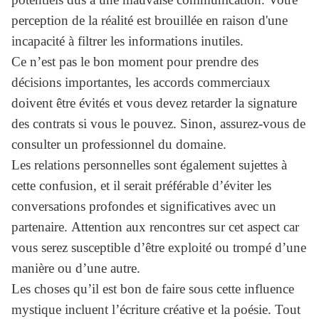
perception de la réalité est brouillée en raison d'une
incapacité à filtrer les informations inutiles.
Ce n’est pas le bon moment pour prendre des
décisions importantes, les accords commerciaux
doivent être évités et vous devez retarder la signature
des contrats si vous le pouvez. Sinon, assurez-vous de
consulter un professionnel du domaine.
Les relations personnelles sont également sujettes à
cette confusion, et il serait préférable d’éviter les
conversations profondes et significatives avec un
partenaire. Attention aux rencontres sur cet aspect car
vous serez susceptible d’être exploité ou trompé d’une
manière ou d’une autre.
Les choses qu’il est bon de faire sous cette influence
mystique incluent l’écriture créative et la poésie. Tout