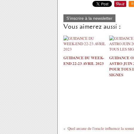
R
S'inscrire à la newsletter
Vous aimerez aussi :
GUIDANCE DU WEEK-
GUIDANCE O
END 22-23 AVRIL 2023
ASTRO JUIN 
POUR TOUS 
SIGNES
Q