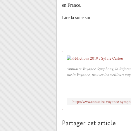
en France.
Lire la suite sur
Annuaire Voyance Symphony, la Référence
sur la Voyance, trouvez les meilleurs voy
http://www.annuaire-voyance-sympho
Partager cet article