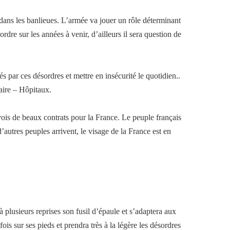
dans les banlieues. L’armée va jouer un rôle déterminant
ordre sur les années à venir, d’ailleurs il sera question de
 par ces désordres et mettre en insécurité le quotidien..
iaire – Hôpitaux.
ois de beaux contrats pour la France. Le peuple français
d’autres peuples arrivent, le visage de la France est en
 plusieurs reprises son fusil d’épaule et s’adaptera aux
fois sur ses pieds et prendra très à la légère les désordres