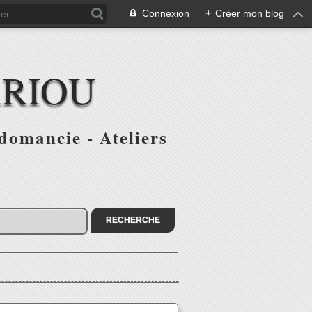
Connexion
+
Créer mon blog
ARIOU
domancie - Ateliers