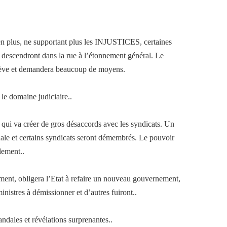
 en plus, ne supportant plus les INJUSTICES, certaines
 descendront dans la rue à l’étonnement général. Le
 grève et demandera beaucoup de moyens.
 le domaine judiciaire..
l qui va créer de gros désaccords avec les syndicats. Un
ale et certains syndicats seront démembrés. Le pouvoir
lement..
ent, obligera l’Etat à refaire un nouveau gouvernement,
inistres à démissionner et d’autres fuiront..
andales et révélations surprenantes..