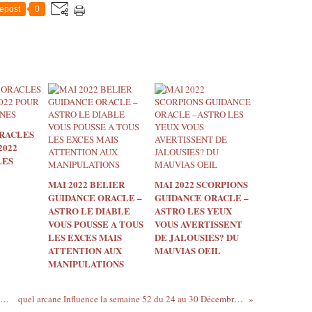
epost
0
RACLES
2022
LES
MAI 2022 BELIER
MAI 2022 SCORPIONS
GUIDANCE ORACLE –
GUIDANCE ORACLE –
ASTRO LE DIABLE
ASTRO LES YEUX
VOUS POUSSE A TOUS
VOUS AVERTISSENT
LES EXCES MAIS
DE JALOUSIES? DU
ATTENTION AUX
MAUVIAS OEIL
MANIPULATIONS
uel arcane de l'oracle influence la semaine 51
quel arcane Influence la semaine 52 du 24 au 30 Décembre 2018