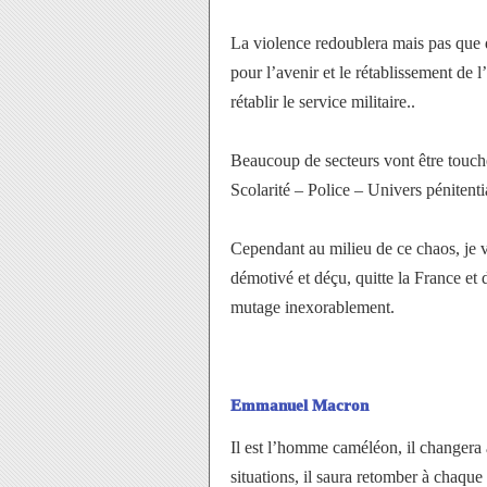
La violence redoublera mais pas que 
pour l’avenir et le rétablissement de l’
rétablir le service militaire..
Beaucoup de secteurs vont être touchés
Scolarité – Police – Univers pénitent
Cependant au milieu de ce chaos, je v
démotivé et déçu, quitte la France et 
mutage inexorablement.
Emmanuel Macron
Il est l’homme caméléon, il changera à
situations, il saura retomber à chaque 