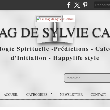
AG DE SYLVIE C
ogie Spirituelle -Prédictions - Cafe
d'Initiation - Happylife style
ACCUEIL
CATÉGORIES
NEWSLETTER
CONTACT