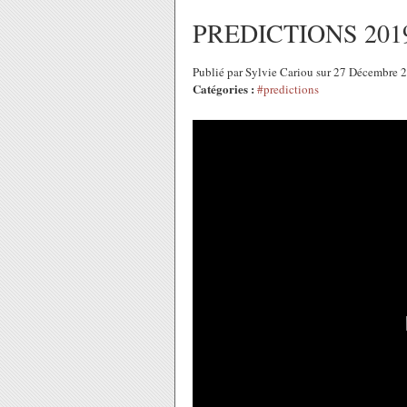
PREDICTIONS 201
Publié par Sylvie Cariou sur 27 Décembre
Catégories :
#predictions