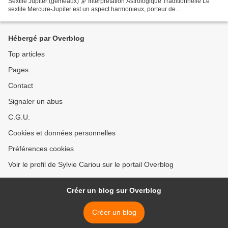
Sextile Jupiter (gémeaux) 🔭 Interprétation Astrologique Traditionnelle Le
sextile Mercure-Jupiter est un aspect harmonieux, porteur de
compréhension, d’ouverture d’esprit et de communication...
Hébergé par Overblog
Top articles
Pages
Contact
Signaler un abus
C.G.U.
Cookies et données personnelles
Préférences cookies
Voir le profil de Sylvie Cariou sur le portail Overblog
Créer un blog sur Overblog
Créer un blog