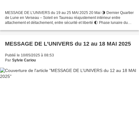
MESSAGE DE L’UNIVERS du 19 au 25 MAI 2025 20 Mai 🌗 Dernier Quartier
de Lune en Verseau – Soleil en Taureau réajustement intérieur entre
attachement et détachement, entre sécurité et liberté 🌓 Phase lunaire du
dernier quartier : Phase de bilan, de tri,...
MESSAGE DE L’UNIVERS du 12 au 18 MAI 2025
Publié le 10/05/2025 à 08:53
Par
Sylvie Cariou