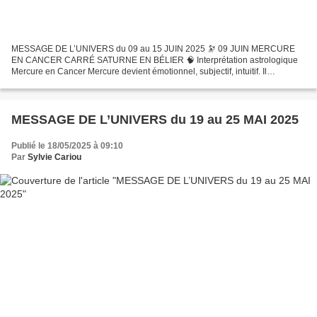
MESSAGE DE L’UNIVERS du 09 au 15 JUIN 2025 🔭 09 JUIN MERCURE
EN CANCER CARRÉ SATURNE EN BÉLIER 🧠 Interprétation astrologique
Mercure en Cancer Mercure devient émotionnel, subjectif, intuitif. Il
communique à partir du cœur, de la mémoire émotionnelle,...
MESSAGE DE L’UNIVERS du 19 au 25 MAI 2025
Publié le 18/05/2025 à 09:10
Par
Sylvie Cariou