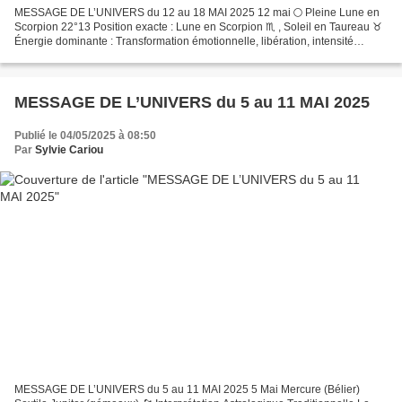
MESSAGE DE L’UNIVERS du 12 au 18 MAI 2025 12 mai 🌕 Pleine Lune en
Scorpion 22°13 Position exacte : Lune en Scorpion ♏︎ , Soleil en Taureau ♉︎
Énergie dominante : Transformation émotionnelle, libération, intensité
intuitive Thème central : Lâcher prise...
MESSAGE DE L’UNIVERS du 5 au 11 MAI 2025
Publié le 04/05/2025 à 08:50
Par
Sylvie Cariou
MESSAGE DE L’UNIVERS du 5 au 11 MAI 2025 5 Mai Mercure (Bélier)