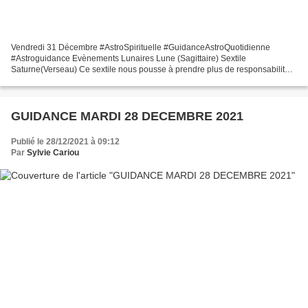
Vendredi 31 Décembre #AstroSpirituelle #GuidanceAstroQuotidienne
#Astroguidance Evènements Lunaires Lune (Sagittaire) Sextile
Saturne(Verseau) Ce sextile nous pousse à prendre plus de responsabilités
et nous adopterons plus aisément des comportements...
GUIDANCE MARDI 28 DECEMBRE 2021
Publié le 28/12/2021 à 09:12
Par
Sylvie Cariou