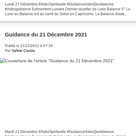
Lundi 27 Décembre #AstroSpirituelle #GuidanceAstroQuotidienne
#Astroguidance Evènement Lunaire Dernier quartier de Lune Balance 5° La
Lune en Balance est au carré du Soleil en Capricorne. La Balance doute,
soupèse le pour et le contre alors que le Soleil...
Guidance du 21 Décembre 2021
Publié le 21/12/2021 à 07:10
Par
Sylvie Cariou
Mardi 21 Décembre #AstroSpirituelle #GuidanceAstroQuotidienne