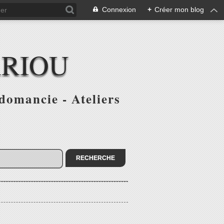
Connexion
+
Créer mon blog
ARIOU
domancie - Ateliers