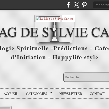
AG DE SYLVIE C
ogie Spirituelle -Prédictions - Cafe
d'Initiation - Happylife style
ACCUEIL
CATÉGORIES
NEWSLETTER
CONTACT