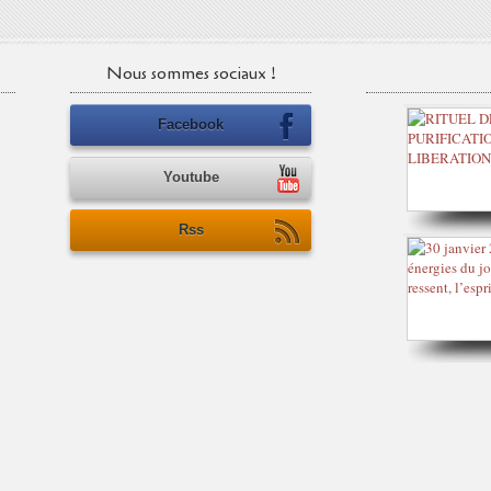
Nous sommes sociaux !
Facebook
Youtube
Rss