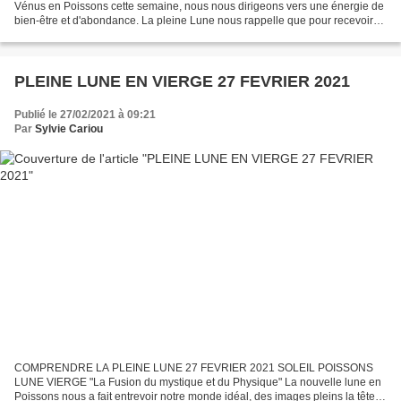
Vénus en Poissons cette semaine, nous nous dirigeons vers une énergie de
bien-être et d'abondance. La pleine Lune nous rappelle que pour recevoir
les bénédictions nous devons être lavés...
PLEINE LUNE EN VIERGE 27 FEVRIER 2021
Publié le 27/02/2021 à 09:21
Par
Sylvie Cariou
COMPRENDRE LA PLEINE LUNE 27 FEVRIER 2021 SOLEIL POISSONS
LUNE VIERGE "La Fusion du mystique et du Physique" La nouvelle lune en
Poissons nous a fait entrevoir notre monde idéal, des images pleins la tête et