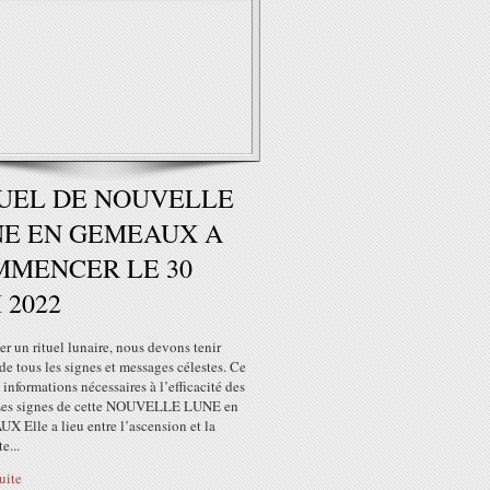
UEL DE NOUVELLE
E EN GEMEAUX A
MENCER LE 30
 2022
er un rituel lunaire, nous devons tenir
e tous les signes et messages célestes. Ce
 informations nécessaires à l’efficacité des
 Les signes de cette NOUVELLE LUNE en
 Elle a lieu entre l’ascension et la
e...
suite