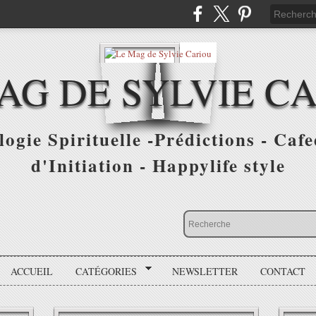
AG DE SYLVIE C
ogie Spirituelle -Prédictions - Cafe
d'Initiation - Happylife style
ACCUEIL
CATÉGORIES
NEWSLETTER
CONTACT