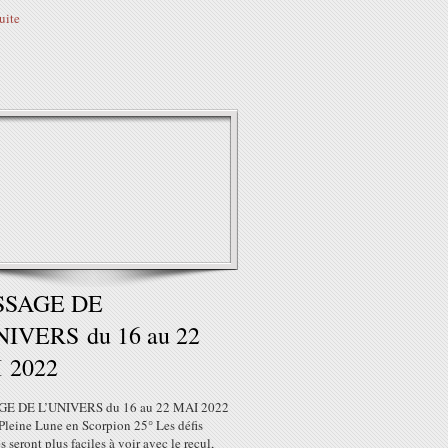
suite
SSAGE DE
NIVERS du 16 au 22
 2022
E DE L’UNIVERS du 16 au 22 MAI 2022
Pleine Lune en Scorpion 25° Les défis
s seront plus faciles à voir avec le recul,