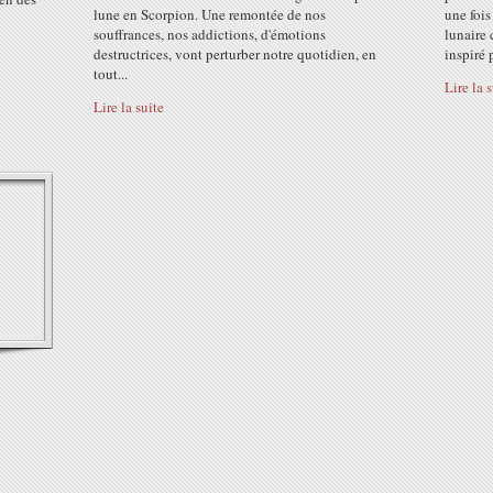
lune en Scorpion. Une remontée de nos
une fois
souffrances, nos addictions, d'émotions
lunaire 
destructrices, vont perturber notre quotidien, en
inspiré p
tout...
Lire la 
Lire la suite