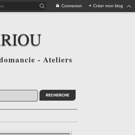
Connexion
+
Créer mon blog
ARIOU
domancie - Ateliers