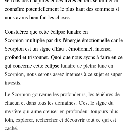
verrons des chapitres et des livres entiers se fermer et
connaître potentiellement le plus haut des sommets si
nous avons bien fait les choses.
Considérez que cette
éclipse lunaire en
Scorpion
multiplie par dix l'énergie émotionnelle car le
Scorpion est un
signe d'Eau
, émotionnel, intense,
profond et tristounet. Quoi que nous ayons à faire en ce
qui concerne cette éclipse
lunaire de pleine lune en
Scorpion, nous serons assez intenses à ce sujet et super
investis.
Le Scorpion gouverne les profondeurs, les ténèbres de
chacun et dans tous les domaines. C'est le signe du
mystère qui aime creuser en profondeur toujours plus
loin, explorer, rechercher et découvrir tout ce qui est
caché.