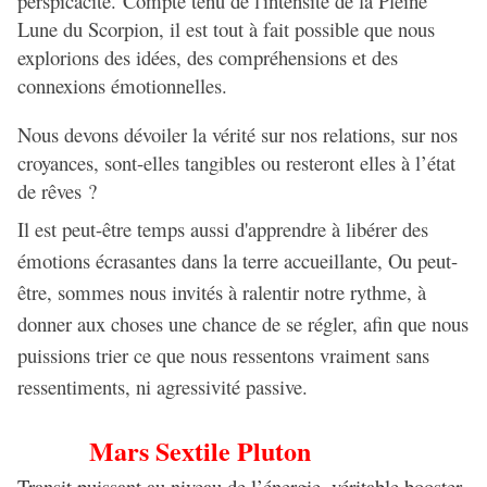
perspicacité. Compte tenu de l'intensité de la Pleine
Lune du Scorpion, il est tout à fait possible que nous
explorions des idées, des compréhensions et des
connexions émotionnelles.
Nous devons dévoiler la vérité sur nos relations, sur nos
croyances, sont-elles tangibles ou resteront elles à l’état
de rêves ?
Il est peut-être temps aussi d'apprendre à libérer des
émotions écrasantes dans la terre accueillante, Ou peut-
être, sommes nous invités à ralentir notre rythme, à
donner aux choses une chance de se régler, afin que nous
puissions trier ce que nous ressentons vraiment sans
ressentiments, ni agressivité passive.
Mars Sextile Pluton
Transit puissant au niveau de l’énergie, véritable booster