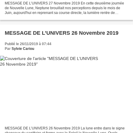
MESSAGE DE L’UNIVERS 27 Novembre 2019 En cette deuxième journée
de Nouvelle Lune, Neptune brouillait nos perceptions depuis le mois de
Juin, aujourd'hui en reprenant sa course directe, la lumière rentre de
nouveau dans notre vie et dans nos coeurs. La...
MESSAGE DE L’UNIVERS 26 Novembre 2019
Publié le 26/11/2019 à 07:44
Par
Sylvie Cariou
MESSAGE DE L’UNIVERS 26 Novembre 2019 La lune entre dans le signe
chanceux du sagittaire et forme avec le Soleil la Nouvelle Lune. Quels