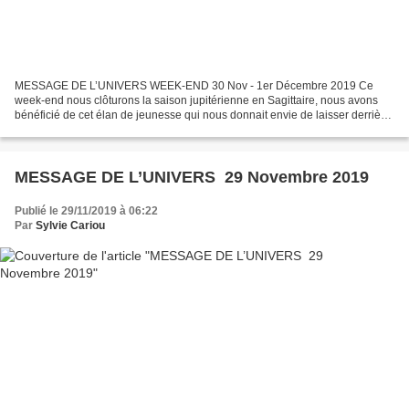
MESSAGE DE L’UNIVERS WEEK-END 30 Nov - 1er Décembre 2019 Ce
week-end nous clôturons la saison jupitérienne en Sagittaire, nous avons
bénéficié de cet élan de jeunesse qui nous donnait envie de laisser derrière
nous ce qui nous pesait, ce qui était vieux...
MESSAGE DE L’UNIVERS 29 Novembre 2019
Publié le 29/11/2019 à 06:22
Par
Sylvie Cariou