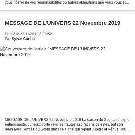
vous libérer de vos responsabilités ou autres obligations que vous vous êtes
imposées alors qu'elles ne vous incombent...
MESSAGE DE L’UNIVERS 22 Novembre 2019
Publié le 22/11/2019 à 06:52
Par
Sylvie Cariou
MESSAGE DE L’UNIVERS 22 Novembre 2019 La saison du Sagittaire signe
enthousiaste, curieux, porté vers les hautes aspirations célestes, bat son
plein avec l'entrée du Soleil dans ce signe qui rejoint Jupiter et Vénus. Tout
va devenir plus simple, et nous...