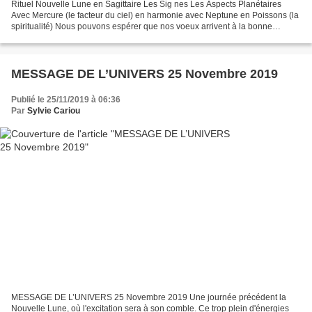
Rituel Nouvelle Lune en Sagittaire Les Sig nes Les Aspects Planétaires
Avec Mercure (le facteur du ciel) en harmonie avec Neptune en Poissons (la
spiritualité) Nous pouvons espérer que nos voeux arrivent à la bonne
destination et soient entendus. Avec...
MESSAGE DE L’UNIVERS 25 Novembre 2019
Publié le 25/11/2019 à 06:36
Par
Sylvie Cariou
MESSAGE DE L’UNIVERS 25 Novembre 2019 Une journée précédent la
Nouvelle Lune, où l'excitation sera à son comble. Ce trop plein d'énergies