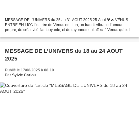
MESSAGE DE L’UNIVERS du 25 au 31 AOUT 2025 25 Aout 💖🔥 VÉNUS
ENTRE EN LION l’entrée de Vénus en Lion, un transit vibrant d’amour
propre, de créativité flamboyante, et de rayonnement affectif. Vénus quitte la
douceur protectrice du Cancer pour embrasser...
MESSAGE DE L’UNIVERS du 18 au 24 AOUT
2025
Publié le 17/08/2025 à 08:10
Par
Sylvie Cariou