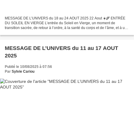
MESSAGE DE L’UNIVERS du 18 au 24 AOUT 2025 22 Aout ☀️🌾 ENTRÉE
DU SOLEIL EN VIERGE L’entrée du Soleil en Vierge, un moment de
transition sacrée, de retour à l’ordre, à la santé du corps et de l’âme, et à une
quête intérieure de purification. Durée du transit...
MESSAGE DE L’UNIVERS du 11 au 17 AOUT
2025
Publié le 10/08/2025 à 07:56
Par
Sylvie Cariou