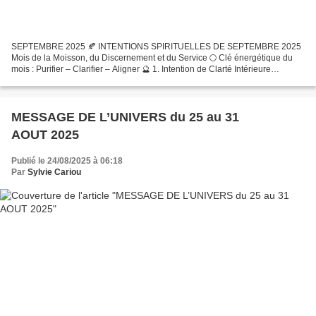
SEPTEMBRE 2025 🍂 INTENTIONS SPIRITUELLES DE SEPTEMBRE 2025
Mois de la Moisson, du Discernement et du Service 🌕 Clé énergétique du
mois : Purifier – Clarifier – Aligner 🔮 1. Intention de Clarté Intérieure
Septembre, dominé par le Soleil en Vierge, nous...
MESSAGE DE L’UNIVERS du 25 au 31
AOUT 2025
Publié le 24/08/2025 à 06:18
Par
Sylvie Cariou