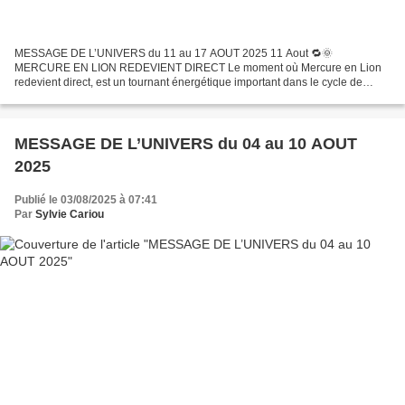
MESSAGE DE L’UNIVERS du 11 au 17 AOUT 2025 11 Aout 🔁🌞
MERCURE EN LION REDEVIENT DIRECT Le moment où Mercure en Lion
redevient direct, est un tournant énergétique important dans le cycle de
communication, clarté mentale et expression personnelle. 🌌
INTERPRÉTATION...
MESSAGE DE L’UNIVERS du 04 au 10 AOUT
2025
Publié le 03/08/2025 à 07:41
Par
Sylvie Cariou