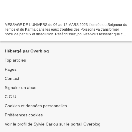
MESSAGE DE L’UNIVERS du 06 au 12 MARS 2023 L’entrée du Seigneur du
Temps et du Karma dans les eaux troubles des Poissons va transformer
notre vie par flux et dissolution. Réfléchissez, pouvez-vous ressentir que ce
qui était fixe commence à se desserrer...
Hébergé par Overblog
Top articles
Pages
Contact
Signaler un abus
C.G.U.
Cookies et données personnelles
Préférences cookies
Voir le profil de Sylvie Cariou sur le portail Overblog