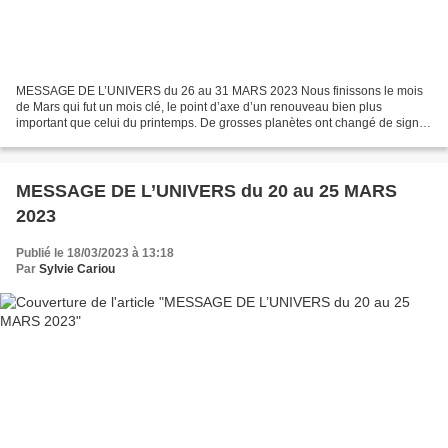
MESSAGE DE L’UNIVERS du 26 au 31 MARS 2023 Nous finissons le mois
de Mars qui fut un mois clé, le point d’axe d’un renouveau bien plus
important que celui du printemps. De grosses planètes ont changé de signes
ce mois-ci et ont sonné l’heure d’un virage...
MESSAGE DE L’UNIVERS du 20 au 25 MARS
2023
Publié le 18/03/2023 à 13:18
Par
Sylvie Cariou