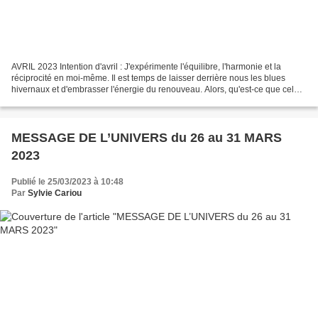
AVRIL 2023 Intention d'avril : J'expérimente l'équilibre, l'harmonie et la
réciprocité en moi-même. Il est temps de laisser derrière nous les blues
hivernaux et d'embrasser l'énergie du renouveau. Alors, qu'est-ce que cela
signifie pour vos prévisions...
MESSAGE DE L’UNIVERS du 26 au 31 MARS
2023
Publié le 25/03/2023 à 10:48
Par
Sylvie Cariou