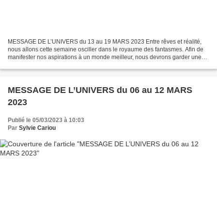
MESSAGE DE L’UNIVERS du 13 au 19 MARS 2023 Entre rêves et réalité,
nous allons cette semaine osciller dans le royaume des fantasmes. Afin de
manifester nos aspirations à un monde meilleur, nous devrons garder une
conscience éclairée pour ne pas nous égarer...
MESSAGE DE L’UNIVERS du 06 au 12 MARS
2023
Publié le 05/03/2023 à 10:03
Par
Sylvie Cariou