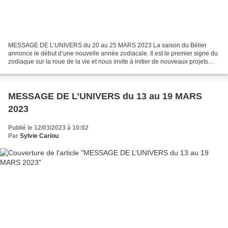
MESSAGE DE L’UNIVERS du 20 au 25 MARS 2023 La saison du Bélier
annonce le début d’une nouvelle année zodiacale. Il est le premier signe du
zodiaque sur la roue de la vie et nous invite à initier de nouveaux projets
pour un avenir meilleur. La nouvelle...
MESSAGE DE L’UNIVERS du 13 au 19 MARS
2023
Publié le 12/03/2023 à 10:02
Par
Sylvie Cariou