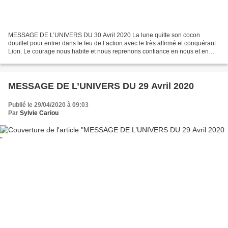
MESSAGE DE L’UNIVERS DU 30 Avril 2020 La lune quitte son cocon
douillet pour entrer dans le feu de l’action avec le très affirmé et conquérant
Lion. Le courage nous habite et nous reprenons confiance en nous et en
l’avenir. Notre cœur s’emplit d’une énergie...
MESSAGE DE L’UNIVERS DU 29 Avril 2020
Publié le 29/04/2020 à 09:03
Par
Sylvie Cariou