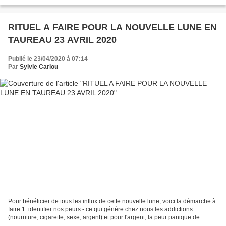
d'attraction d'argent....
RITUEL A FAIRE POUR LA NOUVELLE LUNE EN
TAUREAU 23 AVRIL 2020
Publié le 23/04/2020 à 07:14
Par
Sylvie Cariou
Pour bénéficier de tous les influx de cette nouvelle lune, voici la démarche à
faire 1. identifier nos peurs - ce qui génère chez nous les addictions
(nourriture, cigarette, sexe, argent) et pour l'argent, la peur panique de
manquer Faire un rituel de...