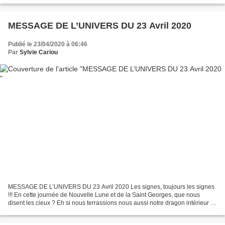
MESSAGE DE L’UNIVERS DU 23 Avril 2020
Publié le 23/04/2020 à 06:46
Par
Sylvie Cariou
MESSAGE DE L’UNIVERS DU 23 Avril 2020 Les signes, toujours les signes
!!! En cette journée de Nouvelle Lune et de la Saint Georges, que nous
disent les cieux ? Eh si nous terrassions nous aussi notre dragon intérieur !!
Le Soleil va faire sortir de l’ombre...