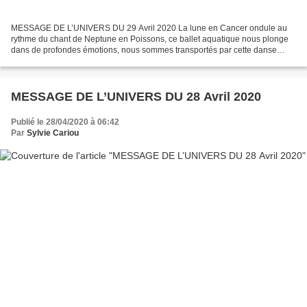
MESSAGE DE L’UNIVERS DU 29 Avril 2020 La lune en Cancer ondule au
rythme du chant de Neptune en Poissons, ce ballet aquatique nous plonge
dans de profondes émotions, nous sommes transportés par cette danse
enivrante, où nos perceptions s’agitent tant...
MESSAGE DE L’UNIVERS DU 28 Avril 2020
Publié le 28/04/2020 à 06:42
Par
Sylvie Cariou