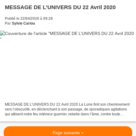
MESSAGE DE L’UNIVERS DU 22 Avril 2020
Publié le 22/04/2020 à 09:28
Par
Sylvie Cariou
MESSAGE DE L’UNIVERS DU 22 Avril 2020 La Lune finit son cheminement
vers l’obscurité, en déclenchant à son passage, de sporadiques agitations
qui attisent notre feu intérieur guerrier, rebelle dans l’âme, contre toute
autorité. Nos frustrations face à...
Page suivante >