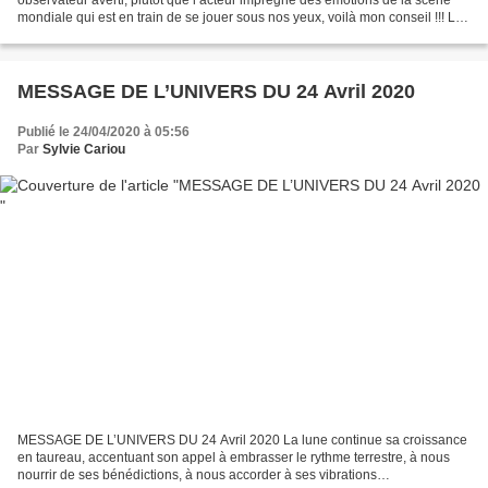
mondiale qui est en train de se jouer sous nos yeux, voilà mon conseil !!! Les
énergies sont trompeuses et déstabilisantes...
MESSAGE DE L’UNIVERS DU 24 Avril 2020
Publié le 24/04/2020 à 05:56
Par
Sylvie Cariou
MESSAGE DE L’UNIVERS DU 24 Avril 2020 La lune continue sa croissance
en taureau, accentuant son appel à embrasser le rythme terrestre, à nous
nourrir de ses bénédictions, à nous accorder à ses vibrations