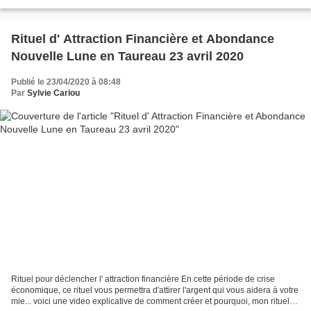
transformatrices. Nos émotions à fleur de peau,...
Rituel d' Attraction Financière et Abondance
Nouvelle Lune en Taureau 23 avril 2020
Publié le 23/04/2020 à 08:48
Par
Sylvie Cariou
Rituel pour déclencher l' attraction financière En cette période de crise
économique, ce rituel vous permettra d'attirer l'argent qui vous aidera à votre
mie... voici une video explicative de comment créer et pourquoi, mon rituel