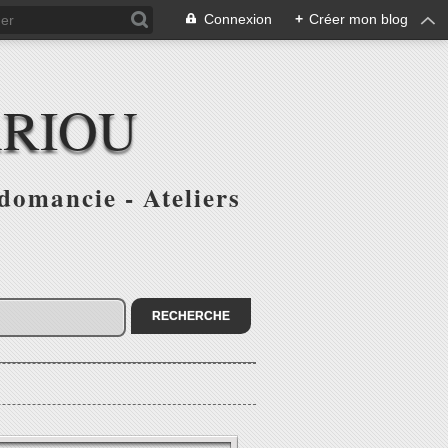
Connexion
+
Créer mon blog
ARIOU
domancie - Ateliers