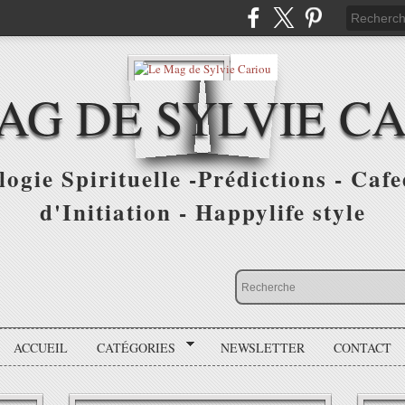
AG DE SYLVIE C
ogie Spirituelle -Prédictions - Cafe
d'Initiation - Happylife style
ACCUEIL
CATÉGORIES
NEWSLETTER
CONTACT