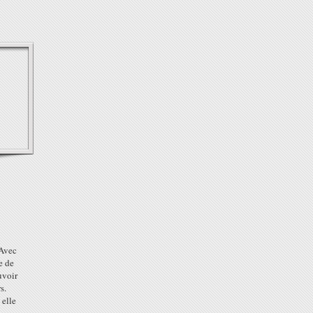
Avec
e de
uvoir
s.
 elle