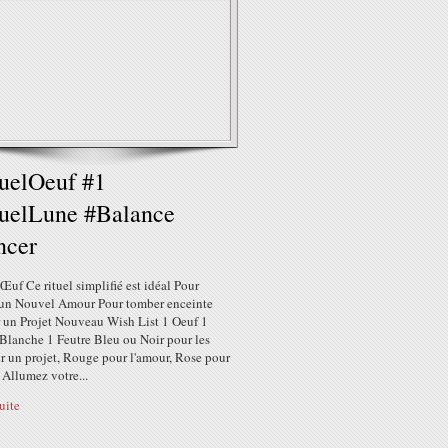
uelOeuf #1
uelLune #Balance
ncer
Œuf Ce rituel simplifié est idéal Pour
 un Nouvel Amour Pour tomber enceinte
r un Projet Nouveau Wish List 1 Oeuf 1
Blanche 1 Feutre Bleu ou Noir pour les
r un projet, Rouge pour l'amour, Rose pour
Allumez votre...
suite