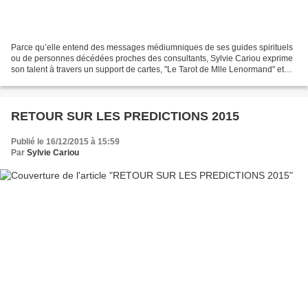
Parce qu’elle entend des messages médiumniques de ses guides spirituels
ou de personnes décédées proches des consultants, Sylvie Cariou exprime
son talent à travers un support de cartes, "Le Tarot de Mlle Lenormand" et
sur "L'oracle Symbolique du marc...
RETOUR SUR LES PREDICTIONS 2015
Publié le 16/12/2015 à 15:59
Par
Sylvie Cariou