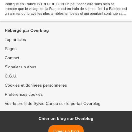
Politique en France INTRODUCTION On peut donc dire sans bien se
tromper que le visage de la France est en train de se modifier. La Baleine est
un animal qui brave les plus terribles tempêtes et qui pourtant continue sa
route. Inébranlable, elle est solide...
Hébergé par Overblog
Top articles
Pages
Contact
Signaler un abus
C.G.U.
Cookies et données personnelles
Préférences cookies
Voir le profil de Sylvie Cariou sur le portail Overblog
Créer un blog sur Overblog
Créer un blog