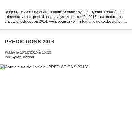
Bonjour, Le Webmag www.annuaire-voyance-symphony.com a réalisé une
rétrospective des prédictions de voyants sur l'année 2015, ces prédictions
ont été éffectuées en 2014. Vous pourrez voir l'intégralité de ce dossier sur le
site, je vous en fournirais...
PREDICTIONS 2016
Publié le 16/12/2015 à 15:29
Par
Sylvie Cariou