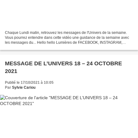
Chaque Lundi matin, retrouvez les messages de l'Univers de la semaine.
Vous pourrez entendre dans cette vidéo une guidance de la semaine avec
les messages du... Hello hello Lumières de FACEBOOK, INSTAGRAM,
LINKEDIN, TWITTER, cette semaine nous célébrons...
MESSAGE DE L’UNIVERS 18 – 24 OCTOBRE
2021
Publié le 17/10/2021 à 10:05
Par
Sylvie Cariou