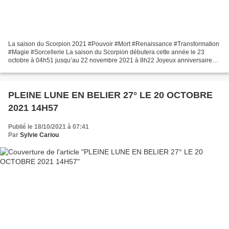
La saison du Scorpion 2021 #Pouvoir #Mort #Renaissance #Transformation
#Magie #Sorcellerie La saison du Scorpion débutera cette année le 23
octobre à 04h51 jusqu’au 22 novembre 2021 à 8h22 Joyeux anniversaire
les scorpions ! Nous atteignons maintenant,...
PLEINE LUNE EN BELIER 27° LE 20 OCTOBRE
2021 14H57
Publié le 18/10/2021 à 07:41
Par
Sylvie Cariou