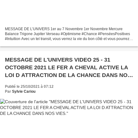
MESSAGE DE L’UNIVERS 1er au 7 Novembre 1er Novembre Mercure
Balance Trigone Jupiter Verseau #Optimisme #Chance #PenséesPositives
#Intuition Avec un tel transit, vous verrez la vie du bon côté et vous pourrez
vous attendre à recevoir de très bonnes nouvelles...
MESSAGE DE L'UNIVERS VIDEO 25 - 31
OCTOBRE 2021 LE FER A CHEVAL ACTIVE LA
LOI D ATTRACTION DE LA CHANCE DANS NOS
VIES.
Publié le 25/10/2021 à 07:12
Par
Sylvie Cariou