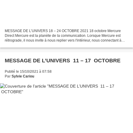
MESSAGE DE L’UNIVERS 18 – 24 OCTOBRE 2021 18 octobre Mercure
Direct Mercure est la planète de la communication. Lorsque Mercure est
rétrograde, il nous invite à nous replier vers l'intérieur, nous connectant à
notre subconscient afin de rechercher des...
MESSAGE DE L’UNIVERS 11 – 17 OCTOBRE
Publié le 15/10/2021 à 07:58
Par
Sylvie Cariou