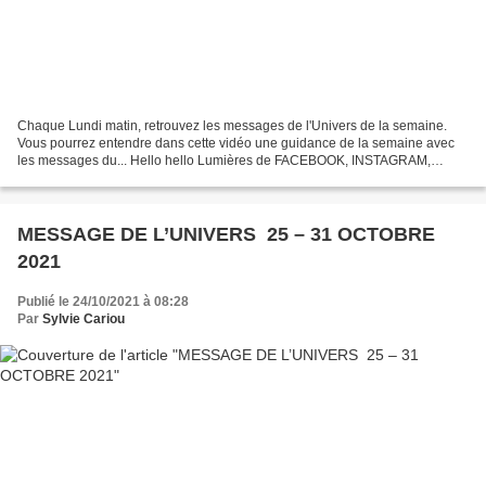
Chaque Lundi matin, retrouvez les messages de l'Univers de la semaine.
Vous pourrez entendre dans cette vidéo une guidance de la semaine avec
les messages du... Hello hello Lumières de FACEBOOK, INSTAGRAM,
LINKEDIN, TWITTER, cette semaine que de bons...
MESSAGE DE L’UNIVERS 25 – 31 OCTOBRE
2021
Publié le 24/10/2021 à 08:28
Par
Sylvie Cariou