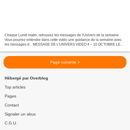
Chaque Lundi matin, retrouvez les messages de l'Univers de la semaine.
Vous pourrez entendre dans cette vidéo une guidance de la semaine avec
les messages d... MESSAGE DE L’UNIVERS VIDEO 4 – 10 OCTOBRE LE
FEU ANNONCE UEN SEMAINE PASSIONNEE ET PASSIONNANT,...
Page suivante >
Hébergé par Overblog
Top articles
Pages
Contact
Signaler un abus
C.G.U.