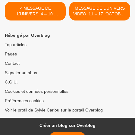
< MESSAGE DE
MESSAGE DE L’UNIVERS
L’UNIVERS 4 – 10
VIDEO 11 – 17 OCTOBRE
OCTOBRE
LE PALAIS NOUS INVITE A
CONSOLIDER NOS
ACQUIS >
Hébergé par Overblog
Top articles
Pages
Contact
Signaler un abus
C.G.U.
Cookies et données personnelles
Préférences cookies
Voir le profil de Sylvie Cariou sur le portail Overblog
Créer un blog sur Overblog