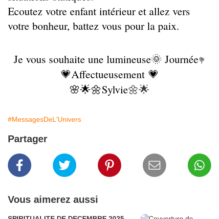
Ecoutez votre enfant intérieur et allez vers
votre bonheur, battez vous pour la paix.
Je vous souhaite une lumineuse🌞 Journée
💐
💗Affectueusement 💗
🌸🌟🌼Sylvie
🌼🌟
#MessagesDeL'Univers
Partager
Vous aimerez aussi
SPIRITUALITE DE DECEMBRE 2025