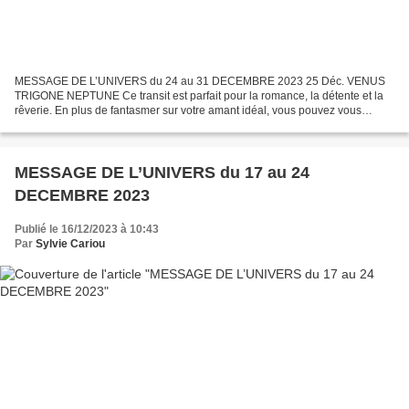
MESSAGE DE L’UNIVERS du 24 au 31 DECEMBRE 2023 25 Déc. VENUS
TRIGONE NEPTUNE Ce transit est parfait pour la romance, la détente et la
rêverie. En plus de fantasmer sur votre amant idéal, vous pouvez vous
lancer dans n’importe quel projet créatif sous...
MESSAGE DE L’UNIVERS du 17 au 24
DECEMBRE 2023
Publié le 16/12/2023 à 10:43
Par
Sylvie Cariou