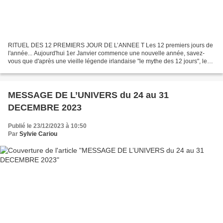
RITUEL DES 12 PREMIERS JOUR DE L’ANNEE T Les 12 premiers jours de
l'année... Aujourd'hui 1er Janvier commence une nouvelle année, savez-
vous que d'après une vieille légende irlandaise "le mythe des 12 jours", les
douze premiers jours de l'année vont conditionner...
MESSAGE DE L’UNIVERS du 24 au 31
DECEMBRE 2023
Publié le 23/12/2023 à 10:50
Par
Sylvie Cariou