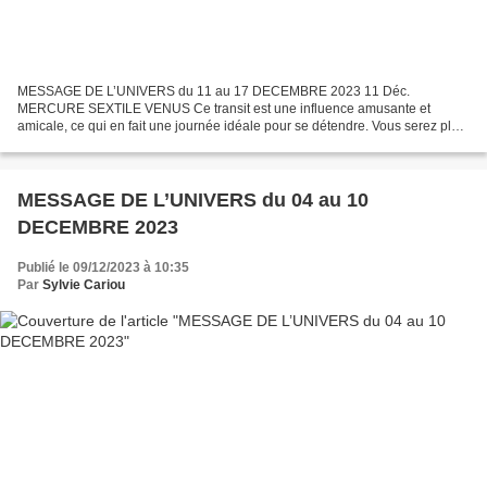
MESSAGE DE L’UNIVERS du 11 au 17 DECEMBRE 2023 11 Déc.
MERCURE SEXTILE VENUS Ce transit est une influence amusante et
amicale, ce qui en fait une journée idéale pour se détendre. Vous serez plus
ouvert à sortir ou à faire des rencontres, grâce à moins...
MESSAGE DE L’UNIVERS du 04 au 10
DECEMBRE 2023
Publié le 09/12/2023 à 10:35
Par
Sylvie Cariou