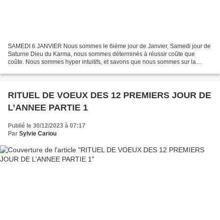
SAMEDI 6 JANVIER Nous sommes le 6ième jour de Janvier, Samedi jour de
Saturne Dieu du Karma, nous sommes déterminés à réussir coûte que
coûte. Nous sommes hyper intuitifs, et savons que nous sommes sur la
bonne voie. Mets-toi en méditation, allume ta...
RITUEL DE VOEUX DES 12 PREMIERS JOUR DE
L’ANNEE PARTIE 1
Publié le 30/12/2023 à 07:17
Par
Sylvie Cariou