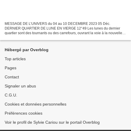
MESSAGE DE L’UNIVERS du 04 au 10 DECEMBRE 2023 05 Déc.
DERNIER QUARTIER DE LUNE EN VIERGE 12°49 Les lunes du dernier
quartier sont des tournants ou des carrefours, ouvrant la voie à la nouvelle
lune/au nouveau cycle lunaire. Cette phase nous prépare à...
Hébergé par Overblog
Top articles
Pages
Contact
Signaler un abus
C.G.U.
Cookies et données personnelles
Préférences cookies
Voir le profil de Sylvie Cariou sur le portail Overblog