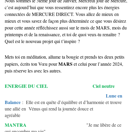
Nous sommes le 3ième jour de Janvier, Mercredi jour de Mercure,
c’est aujourd’hui que vous ressentirez encore plus les énergies
connectées de MERCURE DIRECT. Vous allez de mieux en
mieux et vous savez de façon plus déterminée ce que vous désirez
pour cette année réfléchissez aussi sur le mois de MARS, mois du
printemps et de la renaissance, et toi de quoi veux-tu renaître ?
Quel est le nouveau projet qui t’inspire ?
Mets toi en méditation, allume ta bougie et prends tes deux petits
MARS
papiers, écrits ton Vœu pour
et celui pour l’année 2024,
puis réserve les avec les autres.
ENERGIE DU CIEL
Ciel neutre
Lune en
Balance
: Elle est en quête d’équilibre et d’harmonie et trouve
une allié en Vénus qui rend la journée douce et
agréable
MANTRA
"Je me libère de ce
qui encombre ma vie"