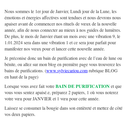
Nous sommes le 1er jour de Janvier, Lundi jour de la Lune, les
émotions et énergies affectives sont tendues et nous devrons nous
apaiser avant de commencer nos rituels de vœux de la nouvelle
année, afin de nous connecter au mieux à nos guides de lumières.
De plus, le mois de Janvier étant un mois avec une vibration 9, le
1.01.2024 sera dans une vibration 1 et ce sera jour parfait pour
manifester nos vœux pour et lancer cette nouvelle année.
Je préconise donc un bain de purification avec de l’eau de lune ou
bénite, ou allez sur mon blog en première page vous trouverez les
bains de purifications. (
www.sylviecariou.com
rubrique BLOG
en haut de la page)
BAIN DE PURIFICATION
Lorsque vous avez fait votre
et que
vous vous sentez apaisé.e, préparez 2 papiers, 1 où vous noterez
votre vœu pour JANVIER et 1 vœu pour cette année.
Laissez se consumer la bougie dans son entièreté et mettez de côté
vos deux papiers.