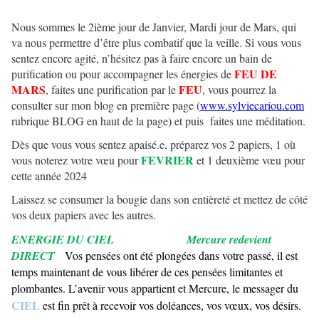
Nous sommes le 2ième jour de Janvier, Mardi jour de Mars, qui
va nous permettre d’être plus combatif que la veille. Si vous vous
sentez encore agité, n’hésitez pas à faire encore un bain de
FEU DE
purification ou pour accompagner les énergies de
MARS
FEU
, faites une purification par le
, vous pourrez la
consulter sur mon blog en première page (
www.sylviecariou.com
rubrique BLOG en haut de la page) et puis faites une méditation.
Dès que vous vous sentez apaisé.e, préparez vos 2 papiers, 1 où
FEVRIER
vous noterez votre vœu pour
et 1 deuxième vœu pour
cette année 2024
Laissez se consumer la bougie dans son entièreté et mettez de côté
vos deux papiers avec les autres.
ENERGIE DU CIEL Mercure redevient
DIRECT
Vos pensées ont été plongées dans votre passé, il est
temps maintenant de vous libérer de ces pensées limitantes et
plombantes. L’avenir vous appartient et Mercure, le messager du
CIEL
est fin prêt à recevoir vos doléances, vos vœux, vos désirs.