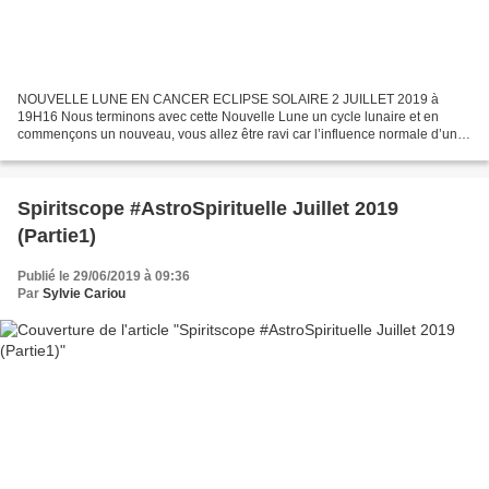
NOUVELLE LUNE EN CANCER ECLIPSE SOLAIRE 2 JUILLET 2019 à
19H16 Nous terminons avec cette Nouvelle Lune un cycle lunaire et en
commençons un nouveau, vous allez être ravi car l’influence normale d’une
Nouvelle Lune est de 4 semaines alors que celle d’une...
Spiritscope #AstroSpirituelle Juillet 2019
(Partie1)
Publié le 29/06/2019 à 09:36
Par
Sylvie Cariou