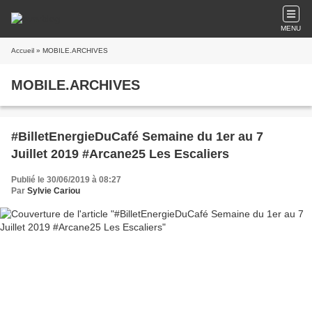
MENU
Accueil
» MOBILE.ARCHIVES
MOBILE.ARCHIVES
#BilletEnergieDuCafé Semaine du 1er au 7
Juillet 2019 #Arcane25 Les Escaliers
Publié le 30/06/2019 à 08:27
Par
Sylvie Cariou