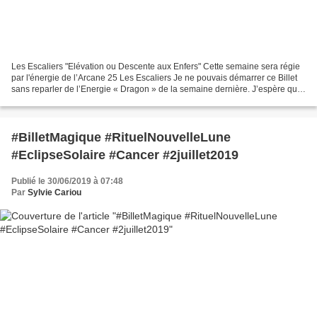
Les Escaliers "Elévation ou Descente aux Enfers" Cette semaine sera régie
par l'énergie de l’Arcane 25 Les Escaliers Je ne pouvais démarrer ce Billet
sans reparler de l’Energie « Dragon » de la semaine dernière. J’espère que
vous l’aurez compris, l’influence...
#BilletMagique #RituelNouvelleLune
#EclipseSolaire #Cancer #2juillet2019
Publié le 30/06/2019 à 07:48
Par
Sylvie Cariou