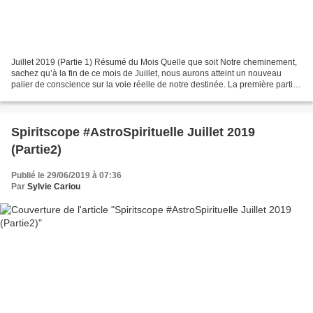
Juillet 2019 (Partie 1) Résumé du Mois Quelle que soit Notre cheminement,
sachez qu’à la fin de ce mois de Juillet, nous aurons atteint un nouveau
palier de conscience sur la voie réelle de notre destinée. La première partie
du mois sera intense énergétiquement,...
Spiritscope #AstroSpirituelle Juillet 2019
(Partie2)
Publié le 29/06/2019 à 07:36
Par
Sylvie Cariou