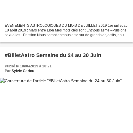
EVENEMENTS ASTROLOGIQUES DU MOIS DE JUILLET 2019 1er juillet au
18 août 2019 : Mars entre Lion Mes mots clés sont Enthousiasme –Pulsions
sexuelles –Passion Nous seront enthousiaste sur de grands objectifs, nous
irons droit au but de manière assurée pour...
#BilletAstro Semaine du 24 au 30 Juin
Publié le 18/06/2019 à 10:21
Par
Sylvie Cariou