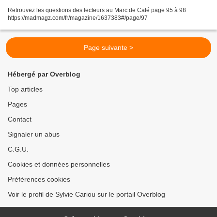
Retrouvez les questions des lecteurs au Marc de Café page 95 à 98
https://madmagz.com/fr/magazine/1637383#/page/97
Page suivante >
Hébergé par Overblog
Top articles
Pages
Contact
Signaler un abus
C.G.U.
Cookies et données personnelles
Préférences cookies
Voir le profil de Sylvie Cariou sur le portail Overblog