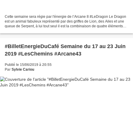
Cette semaine sera régie par l'énergie de l’Arcane 8 #LeDragon Le Dragon
est un animal fabuleux représenté par des griffes de Lion, des Ailes et une
queue de Serpent, à lui tout seul il est la combinaison de quatre éléments
constitutifs de l'univers et...
#BilletEnergieDuCafé Semaine du 17 au 23 Juin
2019 #LesChemins #Arcane43
Publié le 15/06/2019 à 20:55
Par
Sylvie Cariou