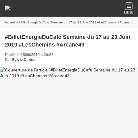
MENU
Accueil
» #BilletEnergieDuCafé Semaine du 17 au 23 Juin 2019 #LesChemins #Arcane43
#BilletEnergieDuCafé Semaine du 17 au 23 Juin
2019 #LesChemins #Arcane43
Publié le 15/06/2019 à 20:55
Par
Sylvie Cariou