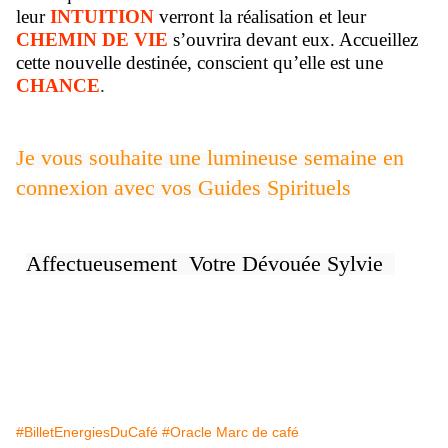
leur
INTUITION
verront la réalisation et leur
CHEMIN DE VIE
s’ouvrira devant eux. Accueillez
cette nouvelle destinée, conscient qu’elle est une
CHANCE
.
Je vous souhaite une lumineuse semaine en
connexion avec vos Guides Spirituels
Affectueusement Votre Dévouée Sylvie
🌟
🌹
🍀
🙏
🍀
🌹
🌟
#BilletEnergiesDuCafé
#Oracle Marc de café