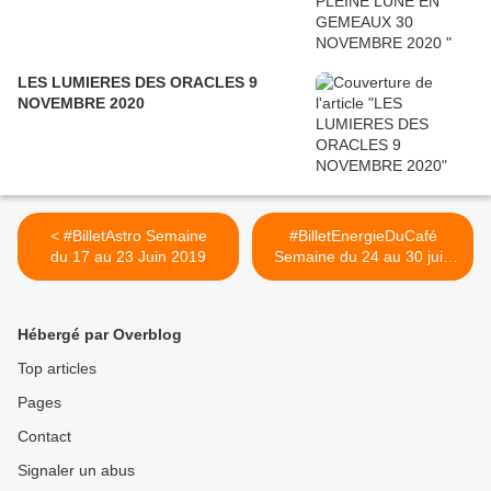
LES LUMIERES DES ORACLES 9
NOVEMBRE 2020
< #BilletAstro Semaine
#BilletEnergieDuCafé
du 17 au 23 Juin 2019
Semaine du 24 au 30 juin
2019 Arcane 8 #LeDragon
>
Hébergé par Overblog
Top articles
Pages
Contact
Signaler un abus