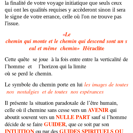
la finalité de votre voyage initiatique que seuls ceux
qui ont les qualités requises y accèderont sinon il sera
le signe de votre errance, celle où l'on ne trouve pas
l'issue.
«
Le
chemin qui monte et le chemin qui descend sont un s
éraclite
eul et même chemin» H
Cette quête se joue à la fois entre entre la verticalité de
l’homme et l’horizon qui la limite
où se perd le chemin.
Le symbole du chemin porte en lui
les images de toutes
nos nostalgies et de toutes nos espérances
Il présente la situation paradoxale de l’être humain,
AVENIR
celle où il chemine sans cesse vers un
qui
NULLE PART
aboutit souvent vers un
sauf si l’homme
GUIDER
décide de se faire
, que ce soit par son
INTUITION
GUIDES SPIRITUELS OU
ou par des