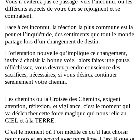
Vous n’éviterez pas ce passage vers l’inconnu, où les
différents aspects de votre être se rejoignent et se
combattent.
Face à cet inconnu, la réaction la plus commune est la
peur et l’inquiétude, des sentiments que tout le monde
partage lors d’un changement de destin.
L’orientation nouvelle qu’implique ce changement,
invite à choisir la bonne voie, alors faites une pause,
réfléchissez, vous devrez prendre conscience des
sacrifices, nécessaires, si vous désirez continuer
sereinement votre chemin.
Les chemins ou la Croisée des Chemins, exigent
attention, réflexion, et vigilance, c’est le moment qui
va déclencher cette force magique qui nous relie au
CIEL et à la TERRE.
C’est le moment où l’on médite ce qu’il faut choisir
pour nous et en accord avec notre âme. C’est là que se