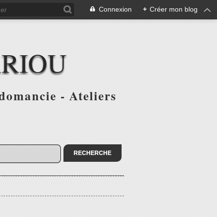
Connexion
+
Créer mon blog
ARIOU
domancie - Ateliers