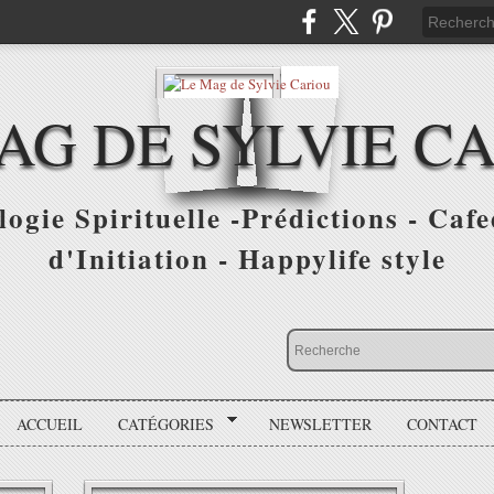
AG DE SYLVIE C
ogie Spirituelle -Prédictions - Cafe
d'Initiation - Happylife style
ACCUEIL
CATÉGORIES
NEWSLETTER
CONTACT