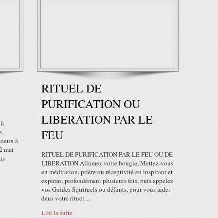
RITUEL DE
PURIFICATION OU
LIBERATION PAR LE
 à
FEU
e,
 voeux à
22 mai
RITUEL DE PURIFICATION PAR LE FEU OU DE
ns
LIBERATION Allumez votre bougie, Mettez-vous
en méditation, prière ou réceptivité en inspirant et
expirant profondément plusieurs fois, puis appelez
vos Guides Spirituels ou défunts, pour vous aider
dans votre rituel....
Lire la suite