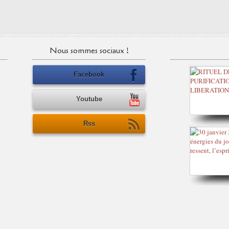
Nous sommes sociaux !
Facebook
Youtube
Rss