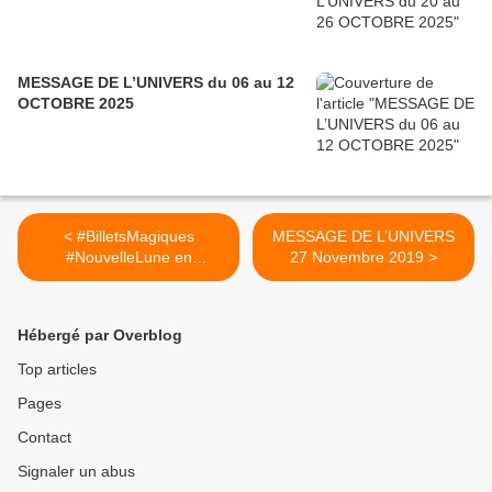
MESSAGE DE L’UNIVERS du 06 au 12
OCTOBRE 2025
< #BilletsMagiques
MESSAGE DE L’UNIVERS
#NouvelleLune en
27 Novembre 2019 >
Sagittaire 26 Novembre
2019 RITUEL LETTRE AU
PERE NOEL
Hébergé par Overblog
Top articles
Pages
Contact
Signaler un abus