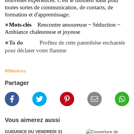
nouvelles expériences. C'est le moment idéal pour
toutes sortes de communication, de contacts, de
formation et d'apprentissage.
Mots-clés
Rencontre amoureuse ~ Séduction ~
🌟
Ambiance chaleureuse et joyeuse
To do
Profitez de cette parenthèse enchantée
🌟
pour déclarer votre flamme
#BilletAstro
Partager
Vous aimerez aussi
GUIDANCE DU VENDREDI 31