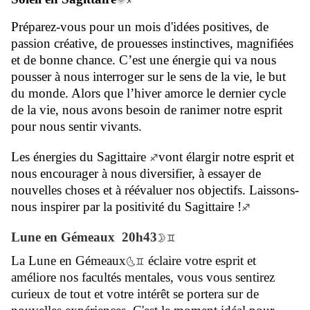
🌞♐
Préparez-vous pour un mois d'idées positives, de
passion créative, de prouesses instinctives, magnifiées
et de bonne chance. C’est une énergie qui va nous
pousser à nous interroger sur le sens de la vie, le but
du monde. Alors que l’hiver amorce le dernier cycle
de la vie, nous avons besoin de ranimer notre esprit
pour nous sentir vivants.
Les énergies du Sagittaire
vont élargir notre esprit et
♐
nous encourager à nous diversifier, à essayer de
nouvelles choses et à réévaluer nos objectifs. Laissons-
nous inspirer par la positivité du Sagittaire !
♐
Lune en Gémeaux 20h43
🌛♊
La Lune en Gémeaux
éclaire votre esprit et
🌜​​​​​​​♊
améliore nos facultés mentales, vous vous sentirez
curieux de tout et votre intérêt se portera sur de