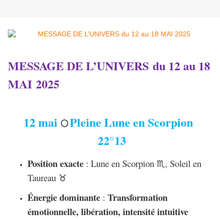
MESSAGE DE L’UNIVERS du 12 au 18
MAI 2025
12 mai
Pleine Lune en Scorpion
🌕
22°13
Position exacte
: Lune en Scorpion
, Soleil en
♏︎
Taureau
♉︎
Énergie dominante
Transformation
:
émotionnelle, libération, intensité intuitive