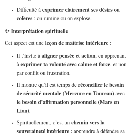
exprimer clairement ses désirs ou
Difficulté à
colères
: on rumine ou on explose.
Interprétation spirituelle
✨
leçon de maîtrise intérieure
Cet aspect est une
:
aligner pensée et action
Il t’invite à
, en apprenant
exprimer ta volonté avec calme et force
à
, et non
par conflit ou frustration.
réconcilier le besoin
Il montre qu’il est temps de
de sécurité mentale (Mercure en Taureau)
avec
le besoin d’affirmation personnelle (Mars en
Lion)
.
chemin vers la
Spirituellement, c’est un
souveraineté intérieure
: apprendre à défendre sa