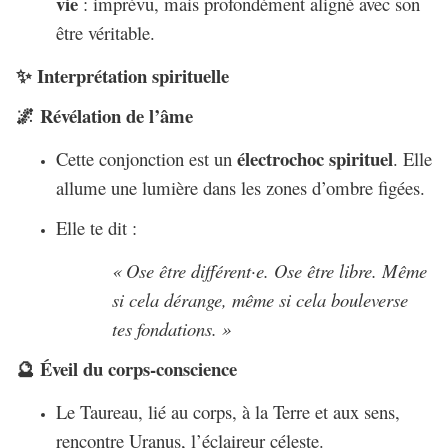
vie
: imprévu, mais profondément aligné avec son
être véritable.
Interprétation spirituelle
✨
Révélation de l’âme
🌌
électrochoc spirituel
Cette conjonction est un
. Elle
allume une lumière dans les zones d’ombre figées.
Elle te dit :
« Ose être différent·e. Ose être libre. Même
si cela dérange, même si cela bouleverse
tes fondations. »
Éveil du corps-conscience
🔮
Le Taureau, lié au corps, à la Terre et aux sens,
rencontre Uranus, l’éclaireur céleste.