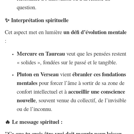
question.
Interprétation spirituelle
✨
un défi d’évolution mentale
Cet aspect met en lumière
:
Mercure en Taureau
veut que les pensées restent
« solides », fondées sur le passé et le tangible.
Pluton en Verseau
ébranler ces fondations
vient
mentales
pour forcer l’âme à sortir de sa zone de
accueillir une conscience
confort intellectuel et à
nouvelle
, souvent venue du collectif, de l’invisible
ou de l’inconnu.
Le message spirituel :
🔥
"Ce que tu crois être vrai doit mourir pour laisser