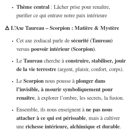
Thème central
: Lâcher prise pour renaître,
purifier ce qui entrave notre paix intérieure
🜁
L’Axe Taureau – Scorpion : Matière & Mystère
sécurité (Taureau)
Cet axe zodiacal parle de
pouvoir intérieur (Scorpion)
versus
.
Taureau
construire, stabiliser, jouir
Le
cherche à
de la vie terrestre
(argent, plaisir, confort, corps).
Scorpion
plonger dans
Le
nous pousse à
l’invisible, à mourir symboliquement pour
renaître
, à explorer l’ombre, les secrets, la fusion.
ne pas nous
Ensemble, ils nous enseignent à
attacher à ce qui est périssable
, mais à cultiver
richesse intérieure, alchimique et durable
une
.