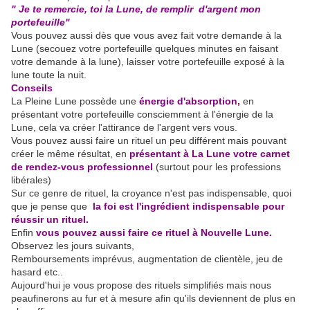
" Je te remercie, toi la Lune, de remplir d'argent mon
portefeuille"
Vous pouvez aussi dès que vous avez fait votre demande à la
Lune (secouez votre portefeuille quelques minutes en faisant
votre demande à la lune), laisser votre portefeuille exposé à la
lune toute la nuit.
Conseils
La Pleine Lune possède une
énergie d'absorption,
en
présentant votre portefeuille consciemment à l'énergie de la
Lune, cela va créer l'attirance de l'argent vers vous.
Vous pouvez aussi faire un rituel un peu différent mais pouvant
créer le même résultat, en
présentant à La Lune votre carnet
de rendez-vous professionnel
(surtout pour les professions
libérales)
Sur ce genre de rituel, la croyance n'est pas indispensable, quoi
que je pense que
la foi est l'ingrédient indispensable pour
réussir un rituel.
Enfin
vous pouvez aussi faire ce rituel à Nouvelle Lune.
Observez les jours suivants,
Remboursements imprévus, augmentation de clientèle, jeu de
hasard etc..
Aujourd'hui je vous propose des rituels simplifiés mais nous
peaufinerons au fur et à mesure afin qu'ils deviennent de plus en