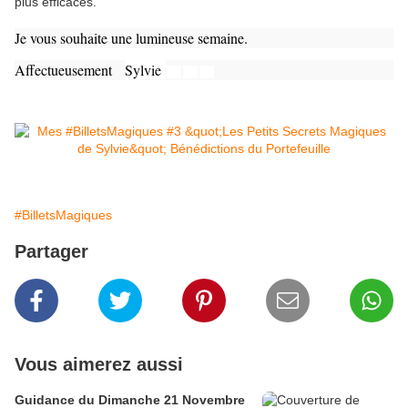
plus efficaces.
Je vous souhaite une lumineuse semaine.
Affectueusement
Sylvie
🍀
🙏
🍀
#BilletsMagiques
Partager
Vous aimerez aussi
Guidance du Dimanche 21 Novembre