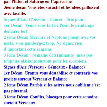
par Pluton et Saturne en Capricorne
3ième décan Vous êtes suractif et les idées jaillissent
avec facilité.
Signes d'Eau (Poissons - Cancer - Scorpion)
1er Décan Vénus vous fait de l'oeil, le printemps
démarre fort.
2 ième Décan Mercure et Neptune jouent avec vos
nerfs, vous gambergez trop. Ne signez rien
d'important cette semaine
3 ième Décan Semaine déterminante mais pas
toujours plaisante surtout pour les scorpions.
Signes d'Air (Verseau - Gémeaux - Balance)
1er Décan Uranus vous déstabilise et contrarie vos
projets surtout Verseau et Balance
2 ième Décan Parfois si les astres nous oublient c'est
pas plus mal.
3 ième Décan Conflits, blocages pour cette semaine
surtout Verseaux.