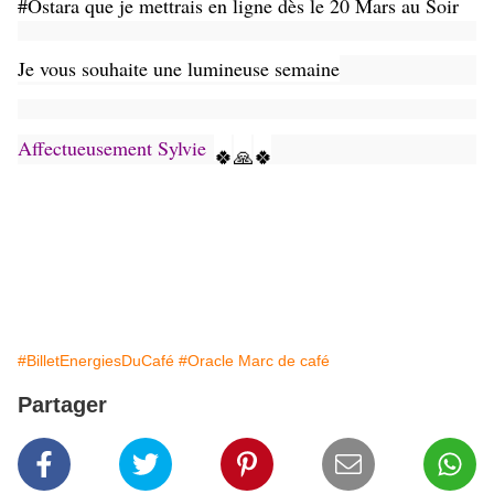
#Ostara que je mettrais en ligne dès le 20 Mars au Soir
Je vous souhaite une lumineuse semaine
Affectueusement Sylvie
🍀
🙏
🍀
#BilletEnergiesDuCafé
#Oracle Marc de café
Partager