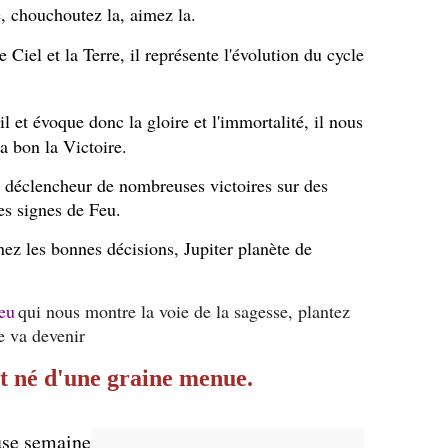
, chouchoutez la, aimez la.
e Ciel et la Terre, i
l représente
l'évolution du cycle
l et évoque donc la gloire et l'immortalité, il nous
 bon la Victoire.
 déclencheur de nombreuses victoires sur des
les signes de Feu.
nez les bonnes décisions, Jupiter planète de
seu
qui nous montre la voie de la sagesse, plantez
le va devenir
t né d'une graine menue.
use semaine