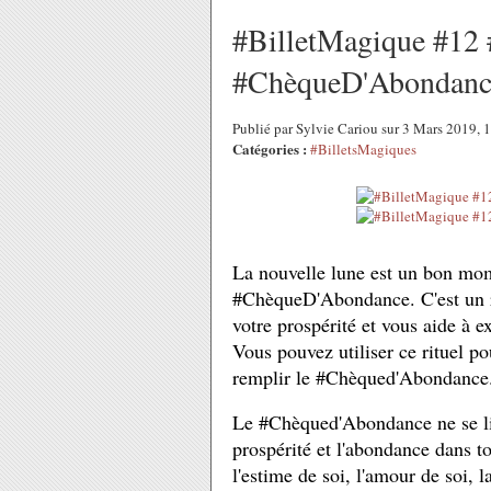
#BilletMagique #12 
#ChèqueD'Abondanc
Publié par Sylvie Cariou sur 3 Mars 2019,
Catégories :
#BilletsMagiques
La nouvelle lune est un bon mom
#ChèqueD'Abondance. C'
est un
votre prospérité et vous aide à e
V
ous pouvez utiliser ce rituel po
remplir le #Chèqued'Abondance
Le #Chèqued'Abondance ne se lim
prospérité et l'abondance dans to
l'estime de soi, l'amour de soi, 