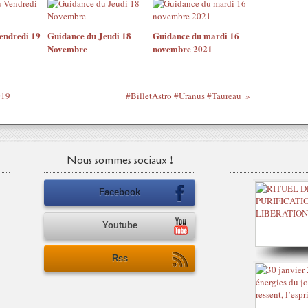
endredi 19
Guidance du Jeudi 18
Guidance du mardi 16
Novembre
novembre 2021
019
#BilletAstro #Uranus #Taureau
Nous sommes sociaux !
Facebook
Youtube
Rss