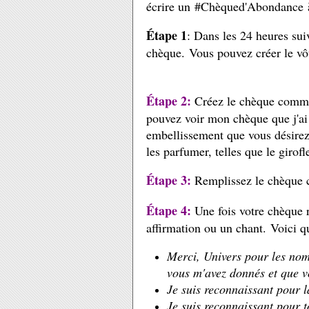
écrire un #Chèqued'Abondance 
Étape 1
: Dans les 24 heures sui
chèque.
Vous pouvez créer le vôt
Étape 2:
Créez le chèque comme
pouvez voir mon chèque que j'ai
embellissement que vous désire
les parfumer, telles que le girofl
Étape 3:
Remplissez le chèque c
Étape 4:
Une fois votre chèque 
affirmation ou un chant.
Voici q
Merci, Univers pour les nom
vous m'avez donnés et que v
Je suis reconnaissant pour l
Je suis reconnaissant pour t