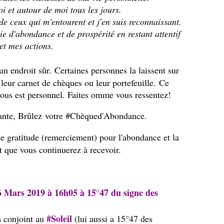
i et autour de moi tous les jours.
e ceux qui m'entourent et j'en suis reconnaissant.
ie d'abondance et de prospérité en restant attentif
et mes actions.
un endroit sûr.
Certaines personnes la laissent sur
 leur carnet de chèques ou leur portefeuille.
Ce
vous est personnel. Faites omme vous ressentez!
ante, Brûlez votre #Chèqued'Abondance.
e gratitude (remerciement) pour l'abondance et la
t que vous continuerez à recevoir.
6 Mars 2019 à 16h05 à 15°47 du signe des
#Soleil
a conjoint au
(lui aussi a 15°47 des