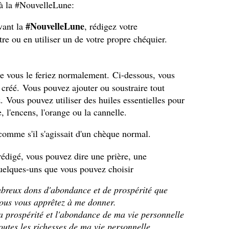
à la #NouvelleLune:
#NouvelleLune
vant la
, rédigez votre
re ou en utiliser un de votre propre chéquier.
 vous le feriez normalement.
Ci-dessous, vous
 créé.
Vous pouvez ajouter ou soustraire tout
z.
Vous pouvez utiliser des huiles essentielles pour
e, l'encens, l'orange ou la cannelle.
omme s'il s'agissait d'un chèque normal.
rédigé, vous pouvez dire une prière, une
uelques-uns que vous pouvez choisir
breux dons d'abondance et de prospérité que
ous vous apprêtez à me donner.
a prospérité et l'abondance de ma vie personnelle
outes les richesses de ma vie personnelle.