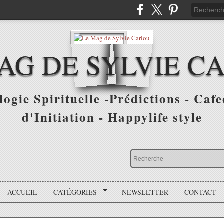
AG DE SYLVIE C
ogie Spirituelle -Prédictions - Cafe
d'Initiation - Happylife style
ACCUEIL
CATÉGORIES
NEWSLETTER
CONTACT