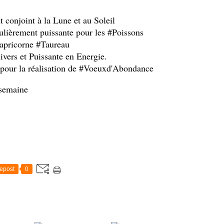
conjoint à la Lune et au Soleil
ulièrement puissante pour les #Poissons
apricorne #Taureau
nivers et Puissante en Energie.
e pour la réalisation de #Voeuxd'Abondance
 semaine
epost
0