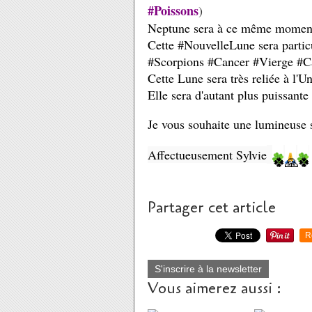
#Poissons
)
Neptune sera à ce même moment 
Cette #NouvelleLune sera partic
#Scorpions #Cancer #Vierge #C
Cette Lune sera très reliée à l'U
Elle sera d'autant plus puissant
Je vous souhaite une lumineuse
Affectueusement Sylvie
🍀
🙏
🍀
Partager cet article
R
S'inscrire à la newsletter
Vous aimerez aussi :