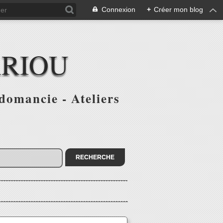
Connexion
+
Créer mon blog
ARIOU
domancie - Ateliers