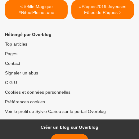
< #BilletMagique
#Pâques2019 Joyeuses
#RituelPleineLune
Fêtes de Pâques >
#PleineLuneBalance
Hébergé par Overblog
Top articles
Pages
Contact
Signaler un abus
C.G.U.
Cookies et données personnelles
Préférences cookies
Voir le profil de Sylvie Cariou sur le portail Overblog
Créer un blog sur Overblog