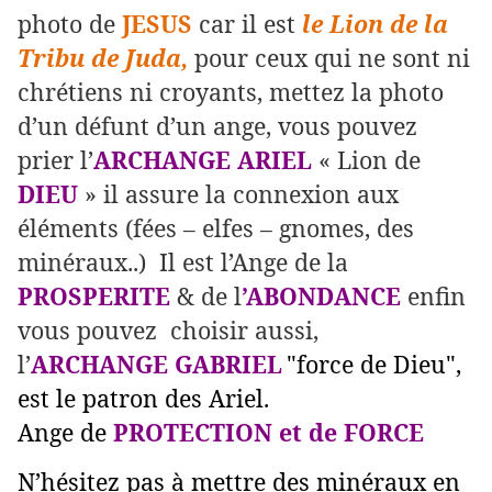
photo de
JESUS
car il est
le Lion de la
Tribu de Juda,
pour ceux qui ne sont ni
chrétiens ni croyants, mettez la photo
d’un défunt d’un ange, vous pouvez
prier l’
ARCHANGE ARIEL
« Lion de
DIEU
» il assure la connexion aux
éléments (fées – elfes – gnomes, des
minéraux..) Il est l’Ange de la
PROSPERITE
& de l
’ABONDANCE
enfin
vous pouvez choisir aussi,
l’
ARCHANGE GABRIEL
"force de Dieu",
est le patron des Ariel.
Ange de
PROTECTION et de FORCE
N’hésitez pas à mettre des minéraux en