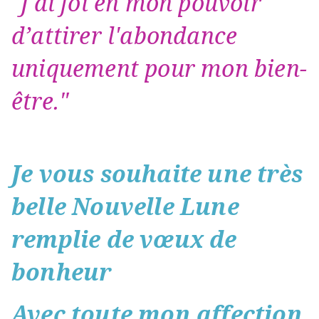
"J'ai foi en mon pouvoir
d’attirer l'abondance
uniquement pour mon bien-
être."
Je vous souhaite une très
belle Nouvelle Lune
remplie de vœux de
bonheur
Avec toute mon affection