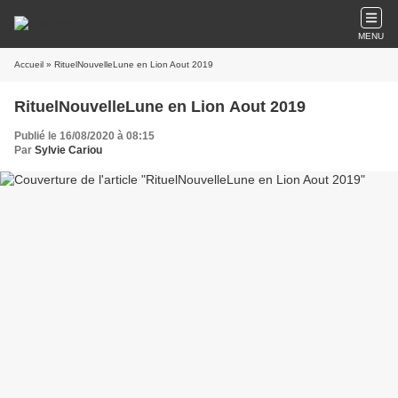
MENU
Accueil
» RituelNouvelleLune en Lion Aout 2019
RituelNouvelleLune en Lion Aout 2019
Publié le 16/08/2020 à 08:15
Par
Sylvie Cariou