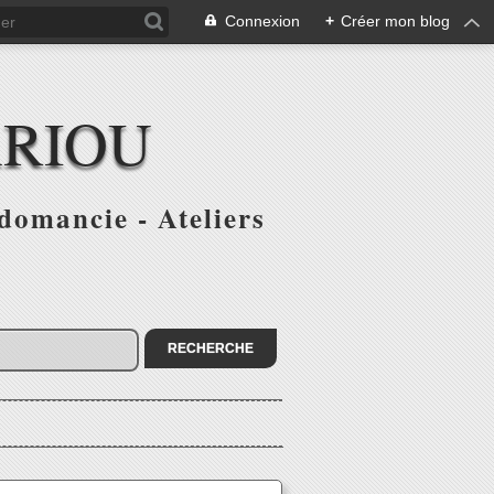
Connexion
+
Créer mon blog
ARIOU
domancie - Ateliers