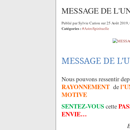
MESSAGE DE L'UN
Publié par Sylvie Cariou sur 25 Août 2019
Catégories :
#AstroSpirituelle
MESSAGE DE L’U
Nous pouvons ressentir depu
RAYONNEMENT
l’
de
MOTIVE
SENTEZ-VOUS
PAS
cette
ENVIE…
E