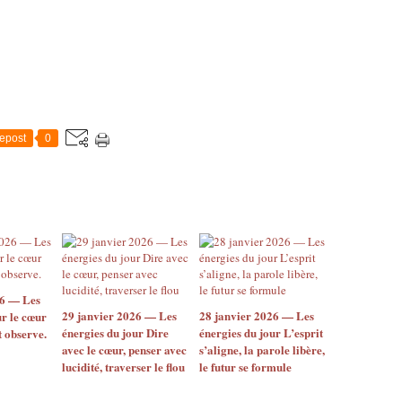
epost
0
26 — Les
29 janvier 2026 — Les
28 janvier 2026 — Les
ur le cœur
énergies du jour Dire
énergies du jour L’esprit
t observe.
avec le cœur, penser avec
s’aligne, la parole libère,
lucidité, traverser le flou
le futur se formule