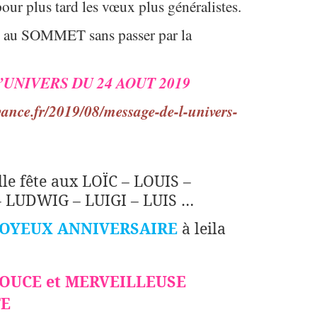
pour plus tard les vœux plus généralistes.
vé au SOMMET sans passer par la
’UNIVERS DU 24 AOUT 2019
yance.fr/2019/08/message-de-l-univers-
lle fête aux LOÏC – LOUIS –
 LUDWIG – LUIGI – LUIS …
JOYEUX ANNIVERSAIRE
à leila
OUCE et MERVEILLEUSE
TE