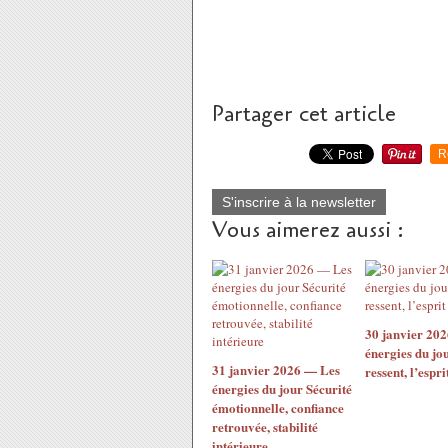
Partager cet article
R
S'inscrire à la newsletter
Vous aimerez aussi :
30 janvier 20
énergies du jo
31 janvier 2026 — Les
ressent, l’espri
énergies du jour Sécurité
émotionnelle, confiance
retrouvée, stabilité
intérieure