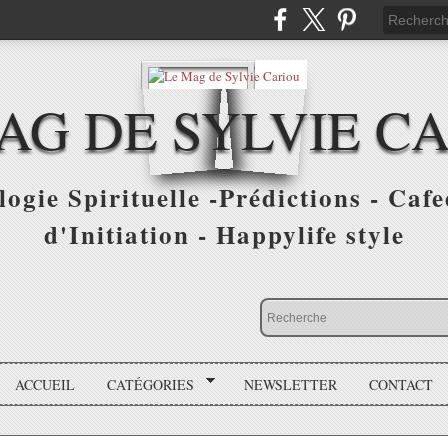
AG DE SYLVIE C
ogie Spirituelle -Prédictions - Cafe
d'Initiation - Happylife style
ACCUEIL
CATÉGORIES
NEWSLETTER
CONTACT