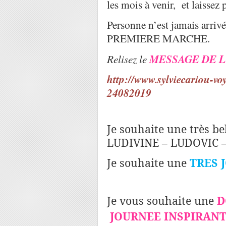
les mois à venir, et laissez 
Personne n’est jamais arri
PREMIERE MARCHE.
Relisez le
MESSAGE DE L
http://www.sylviecariou-vo
24082019
Je souhaite une très be
LUDIVINE – LUDOVIC –
Je souhaite une
TRES 
Je vous souhaite une
D
JOURNEE INSPIRAN