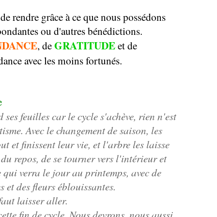
 de rendre grâce à ce que nous possédons
 abondantes ou d'autres bénédictions.
NDANCE
GRATITUDE
, de
et de
ance avec les moins fortunés.
e
ses feuilles car le cycle s'achève, rien n'est
tisme. Avec le changement de saison, les
ut et finissent leur vie, et l'arbre les laisse
 du repos, de se tourner vers l'intérieur et
e qui verra le jour au printemps, avec de
es et des fleurs éblouissantes.
ut laisser aller.
ette fin de cycle. Nous devrons, nous aussi