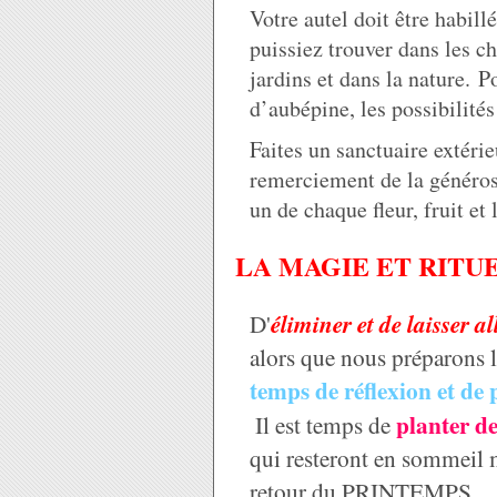
Votre autel doit être habill
puissiez trouver dans les ch
jardins et dans la nature.
P
d’aubépine, les possibilit
Faites un sanctuaire extérie
remerciement de la générosi
un de chaque fleur, fruit e
LA MAGIE ET RIT
D'
éliminer et de laisser a
alors que nous préparons la
temps de réflexion et de
planter de
Il est temps de
qui resteront en sommeil m
retour du
PRINTEMPS