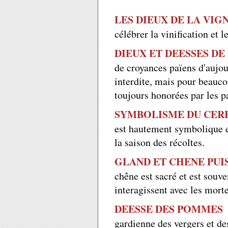
LES DIEUX DE LA VIG
célébrer la vinification et l
DIEUX ET DEESSES DE
de croyances païens d'aujo
interdite, mais pour beaucou
toujours honorées par les 
SYMBOLISME DU CER
est hautement symbolique e
la saison des récoltes.
GLAND ET CHENE PUI
chêne est sacré et est souve
interagissent avec les morte
DEESSE DES POMMES
gardienne des vergers et des