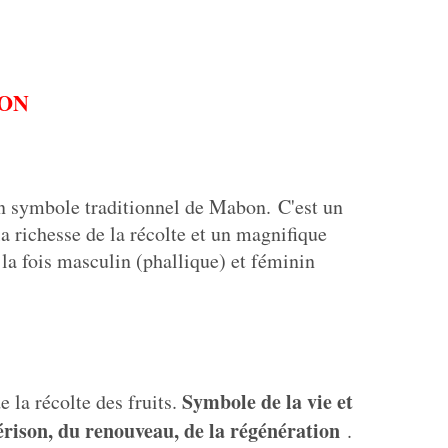
ON
un symbole traditionnel de Mabon.
C'est un
 richesse de la récolte et un magnifique
 la fois masculin (phallique) et féminin
S
ymbole de la vie et
la récolte des fruits.
érison, du renouveau, de la régénération
.