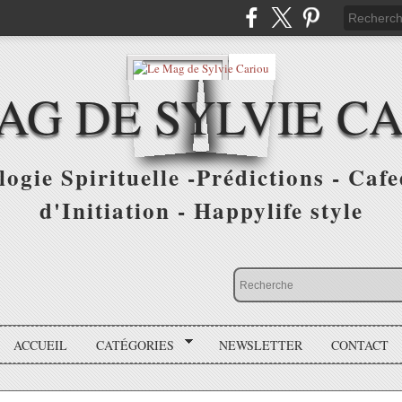
AG DE SYLVIE C
ogie Spirituelle -Prédictions - Cafe
d'Initiation - Happylife style
ACCUEIL
CATÉGORIES
NEWSLETTER
CONTACT