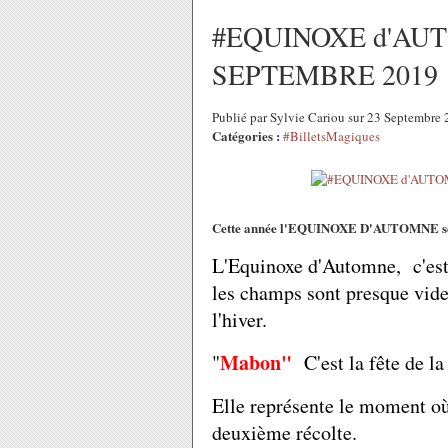
#EQUINOXE d'AU
SEPTEMBRE 2019
Publié par Sylvie Cariou sur 23 Septembre
Catégories :
#BilletsMagiques
Cette année l'EQUINOXE D'AUTOMNE s
L'Equinoxe d'Automne, c'est 
les champs sont presque vides
l'hiver.
Mabon"
"
C'est la fête de l
Elle représente le moment où
deuxième récolte.