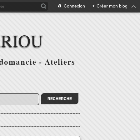
Connexion
+
Créer mon blog
ARIOU
domancie - Ateliers