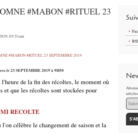
TOMNE #MABON #RITUEL 23
Sui
Fa
 2019, 03:51am
RS
era le 23 SEPTEMBRE 2019 à 9H50
New
l'heure de la fin des récoltes, le moment où
Abonne
 et que les récoltes sont stockées pour
article
Email
MI RECOLTE
a
 l'on célèbre le changement de saison et la