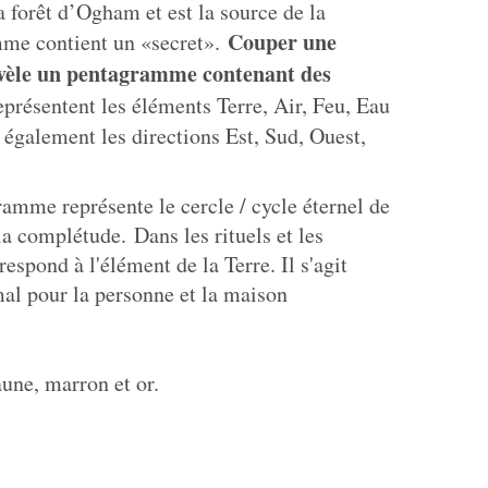
 forêt d’Ogham et est la source de la
Couper une
mme contient un «secret».
évèle un pentagramme contenant des
eprésentent les éléments Terre, Air, Feu, Eau
c également les directions Est, Sud, Ouest,
amme représente le cercle / cycle éternel de
e la complétude.
Dans les rituels et les
respond à l'élément de la Terre. I
l s'agit
mal pour la personne et la maison
aune, marron et or.