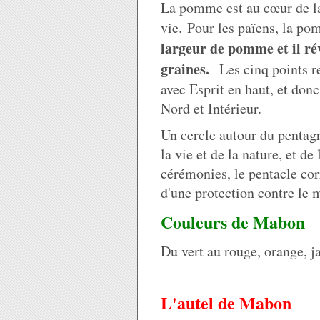
La pomme est au cœur de la
vie.
Pour les païens, la po
largeur de pomme et il r
graines.
Les cinq points r
avec Esprit en haut, et don
Nord et Intérieur.
Un cercle autour du pentagr
la vie et de la nature, et d
cérémonies, le pentacle cor
d'une protection contre le 
Couleurs de Mabon
Du vert au rouge, orange, j
L'autel de Mabon