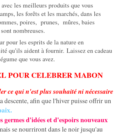
é avec les meilleurs produits que vous
amps, les forêts et les marchés, dans les
ommes, poires, prunes, mûres, baies
és sont nombreuses.
ur pour les esprits de la nature en
té qu'ils aident à fournir.
Laissez en cadeau
t légume que vous avez.
UEL POUR CELEBRER MABON
ller ce qui n'est plus souhaité ni nécessaire
 descente, afin que l'hiver puisse offrir un
 paix.
s germes d'idées et d'espoirs nouveaux
ais se nourriront dans le noir jusqu'au