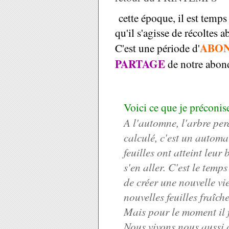
cette époque, il est temps
qu'il s'agisse de récoltes
ABO
C'est une période d'
PARTAGE
de notre abond
Voici ce que je préconis
A l'automne, l'arbre perd 
calculé, c'est un automa
feuilles ont atteint leur b
s'en aller. C'est le temps
de créer une nouvelle vi
nouvelles feuilles fraîch
Mais pour le moment il fa
Nous vivons nous aussi c