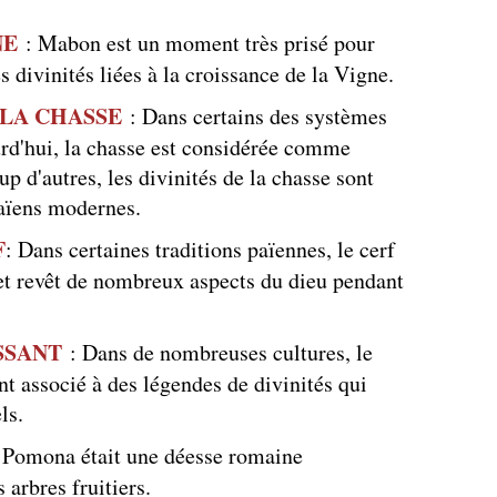
NE
: Mabon est un moment très prisé pour
es divinités liées à la croissance de la Vigne.
 LA CHASSE
: Dans certains des systèmes
urd'hui, la chasse est considérée comme
p d'autres, les divinités de la chasse sont
païens modernes.
F
: Dans certaines traditions païennes, le cerf
t revêt de nombreux aspects du dieu pendant
SSANT
: Dans de nombreuses cultures, le
nt associé à des légendes de divinités qui
ls.
Pomona était une déesse romaine
 arbres fruitiers.