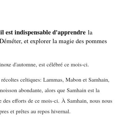
 est indispensable d'apprendre
la
 Déméter, et explorer la magie des pommes
inoxe d'automne, est célébré ce mois-ci.
s récoltes celtiques: Lammas, Mabon et Samhain,
moisson abondante, alors que Samhain est la
e des efforts de ce mois-ci.
À Samhain, nous nous
res et prêtes au repos hivernal.