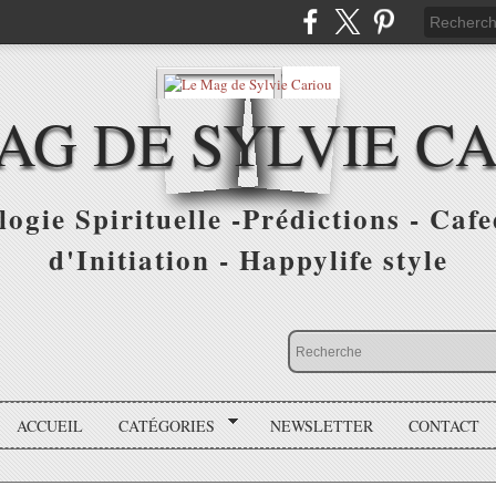
AG DE SYLVIE C
ogie Spirituelle -Prédictions - Cafe
d'Initiation - Happylife style
ACCUEIL
CATÉGORIES
NEWSLETTER
CONTACT