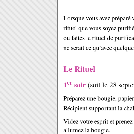
Lorsque vous avez préparé vo
rituel que vous soyez purifi
ou faites le rituel de purifi
ne serait ce qu’avec quelqu
Le Rituel
er
1
soir
(soit le 28 sept
Préparez une bougie, papier
Récipient supportant la cha
Videz votre esprit et prenez
allumez la bougie.