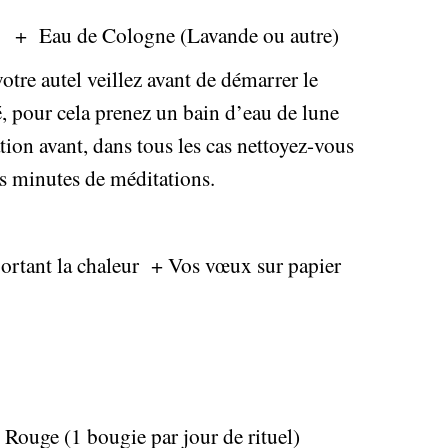
 + Eau de Cologne (Lavande ou autre)
tre autel veillez avant de démarrer le
é, pour cela prenez un bain d’eau de lune
cation avant, dans tous les cas nettoyez-vous
es minutes de méditations.
ortant la chaleur + Vos vœux sur papier
Rouge (1 bougie par jour de rituel)