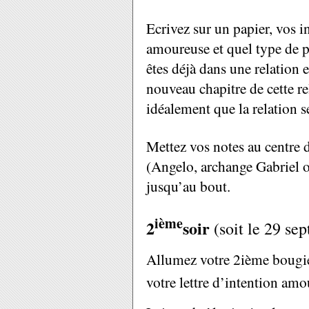
Ecrivez sur un papier, vos i
amoureuse et quel type de pa
êtes déjà dans une relation 
nouveau chapitre de cette r
idéalement que la relation 
Mettez vos notes au centre 
(Angelo, archange Gabriel o
jusqu’au bout.
ième
2
soir
(soit le 29 se
Allumez votre 2ième bougie 
votre lettre d’intention amo