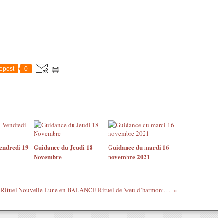
epost
0
endredi 19
Guidance du Jeudi 18
Guidance du mardi 16
Novembre
novembre 2021
Rituel Nouvelle Lune en BALANCE Rituel de Vœu d’harmonie professionnelle et Attraction d’Abondance Financière