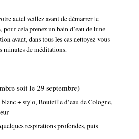
tre autel veillez avant de démarrer le
é, pour cela prenez un bain d’eau de lune
cation avant, dans tous les cas nettoyez-vous
es minutes de méditations.
embre soit le 29 septembre)
 blanc + stylo, Bouteille d’eau de Cologne,
leur
 quelques respirations profondes, puis