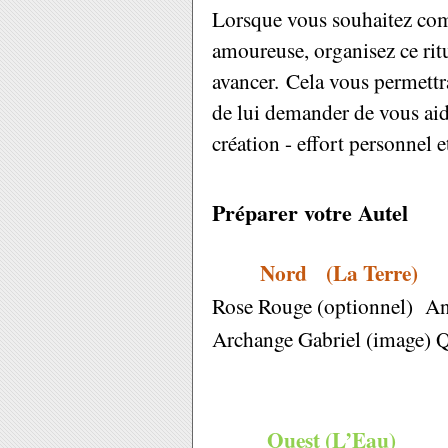
Lorsque vous souhaitez com
amoureuse, organisez ce ritu
avancer. Cela vous permettra
de lui demander de vous aide
création - effort personnel 
Préparer votre Autel
Nord (La Terre)
Rose Rouge (optionnel)
An
Archange Gabriel (image)
Q
Ouest (L’Eau)