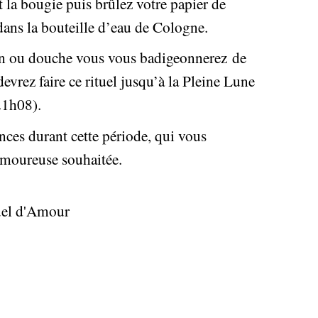
 la bougie puis brûlez votre papier de
dans la bouteille d’eau de Cologne.
in ou douche vous vous badigeonnerez de
evrez faire ce rituel jusqu’à la Pleine Lune
21h08).
nces durant cette période, qui vous
amoureuse souhaitée.
tuel d'Amour