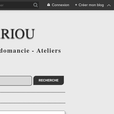
Connexion
+
Créer mon blog
ARIOU
domancie - Ateliers