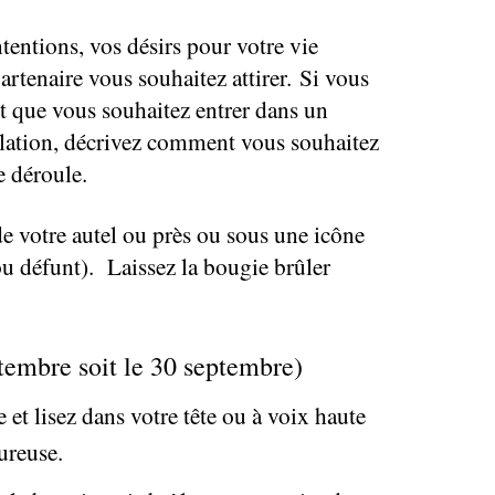
ntentions, vos désirs pour votre vie
rtenaire vous souhaitez attirer. Si vous
et que vous souhaitez entrer dans un
elation, décrivez comment vous souhaitez
se déroule.
de votre autel ou près ou sous une icône
u défunt). Laissez la bougie brûler
ptembre soit le 30 septembre)
et lisez dans votre tête ou à voix haute
ureuse.