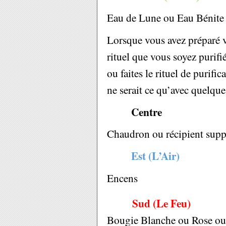
Eau de Lune ou Eau Bénite
Lorsque vous avez préparé vo
rituel que vous soyez purifi
ou faites le rituel de purifi
ne serait ce qu’avec quelqu
Centre
Chaudron ou récipient supp
Est (L’Air)
Encens
Sud (Le Feu)
Bougie Blanche ou Rose ou 