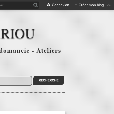
Connexion
+
Créer mon blog
ARIOU
domancie - Ateliers