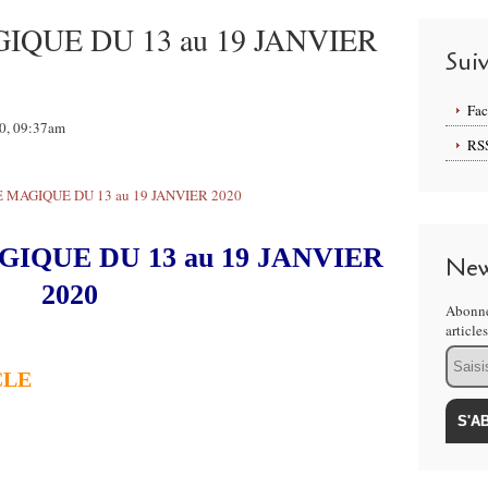
QUE DU 13 au 19 JANVIER
Sui
Fa
20, 09:37am
RS
IQUE DU 13 au 19 JANVIER
New
2020
Abonne
article
Email
CLE