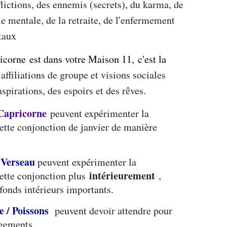
flictions, des ennemis (secrets), du karma, de
ie mentale, de la retraite, de l'enfermement
taux
ricorne est dans votre Maison 1
1,
c'est la
 affiliations de groupe et visions sociales
spirations, des espoirs et des rêves.
/ Capricorne
peuvent expérimenter la
ette conjonction de janvier de manière
 Verseau
peuvent expérimenter la
intérieurement
ette conjonction plus
,
nds intérieurs importants.
 / Poissons
peuvent devoir attendre pour
ngements.