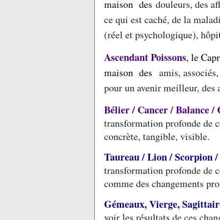
maison des
douleurs, des af
ce qui est caché, de la malad
(réel et psychologique), hôpi
Ascendant Poissons
, le Cap
maison des
amis, associés,
pour un avenir meilleur, des a
Bélier / Cancer / Balance 
transformation profonde de c
concrète, tangible, visible.
Taureau / Lion / Scorpion /
transformation profonde de c
comme des changements profo
Gémeaux, Vierge, Sagittaire
voir les résultats de ces cha