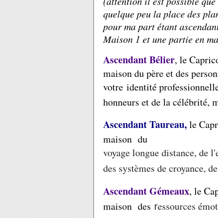
(attention il est possible qu
quelque peu la place des pla
pour ma part étant ascendant 
Maison 1 et une partie en ma
Ascendant Bélier
, le Capric
maison du père et des person
votre
identité professionnelle
honneurs et de la célébrité, 
Ascendant Taureau,
le Capr
maison du
voyage longue distance, de l'
des systèmes de croyance, de
Ascendant Gémeaux
, le Ca
maison des
essources émoti
r