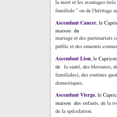
la mort et les avantages tirés
familiale '' ou de l'héritage a
Ascendant Cancer
, le Capr
maison du
mariage et des partenariats 
public et des ennemis connus
Ascendant Lion
, le Caprico
de
la santé, des blessures, d
familiales), des routines quo
domestiques.
Ascendant Vierge
, le Capri
maison des
enfants, de la r
de la spéculation.