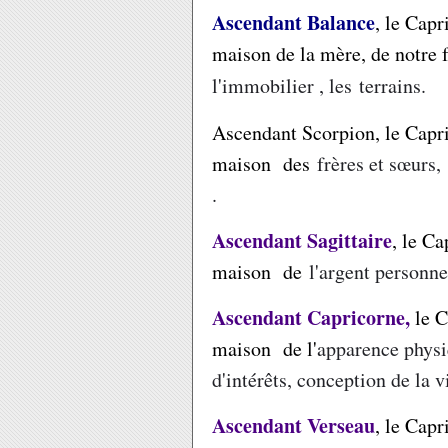
Ascendant Balance
, le Cap
maison de la mère, de notre 
l'immobilier , les terrains.
Ascendant Scorpion, le Capr
maison des
frères et sœurs
.
Ascendant Sagittaire
, le C
maison de
l'argent personne
Ascendant Capricorne,
le 
maison de
l'
apparence physiq
d'intérêts, conception de la v
Ascendant Verseau
, le Cap