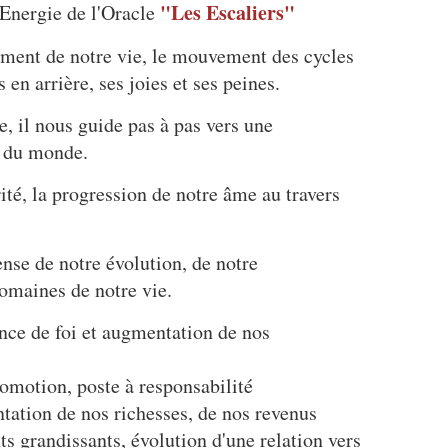
"Les Escaliers"
'Energie de l'Oracle
ement de notre vie, le mouvement des cycles
 en arrière, ses joies et ses peines.
e, il nous guide pas à pas vers une
t du monde.
urité, la progression de notre âme au travers
nse de notre évolution, de notre
omaines de notre vie.
ance de foi et augmentation de nos
romotion, poste à responsabilité
tation de nos richesses, de nos revenus
ts grandissants, évolution d'une relation vers