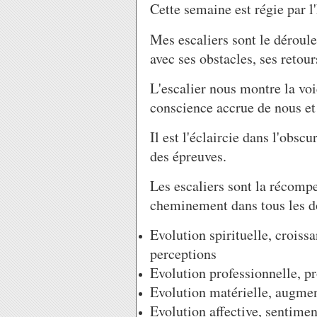
Cette semaine est régie par l
Mes escaliers sont le déroul
avec ses obstacles, ses retours
L'escalier nous montre la voi
conscience accrue de nous e
Il est l'éclaircie dans l'obsc
des épreuves.
Les escaliers sont la récompe
cheminement dans tous les d
Evolution spirituelle, croiss
perceptions
Evolution professionnelle, p
Evolution matérielle, augmen
Evolution affective, sentimen