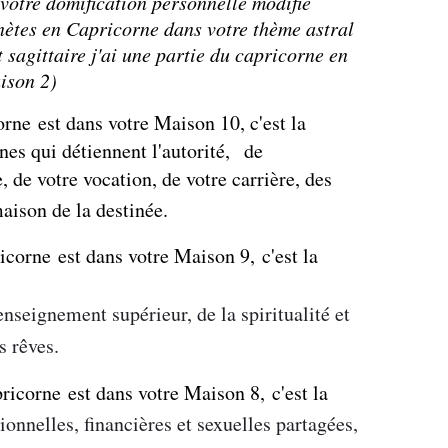
e votre domification personnelle modifie
nètes en Capricorne dans votre thème astral
sagittaire j'ai une partie du capricorne en
ison 2)
orne est dans votre Maison 10, c'est la
nes qui détiennent l'autorité, de
, de votre vocation, de votre carrière, des
maison de la destinée.
icorne est dans votre Maison
9,
c'est la
enseignement supérieur, de la spiritualité et
s rêves.
pricorne est dans votre Maison
8,
c'est la
onnelles, financières et sexuelles partagées,