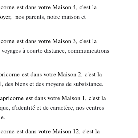
ricorne est dans votre Maison
​​​​​​​4,
c'est la
foyer, nos
parents, notre maison et
icorne est dans votre Maison
​​​​​​​3,
c'est la
, voyages à courte distance, communications
apricorne est dans votre Maison
2,
c'est la
l, des biens et des moyens de subsistance.
Capricorne est dans votre Maison
1,
c'est la
ue, d'identité et de caractère, nos centres
ie.
ricorne est dans votre Maison 1
2,
c'est la