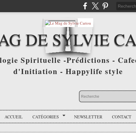
AG DE SYLVIE C
ogie Spirituelle -Prédictions - Cafe
d'Initiation - Happylife style
ACCUEIL
CATÉGORIES
NEWSLETTER
CONTACT