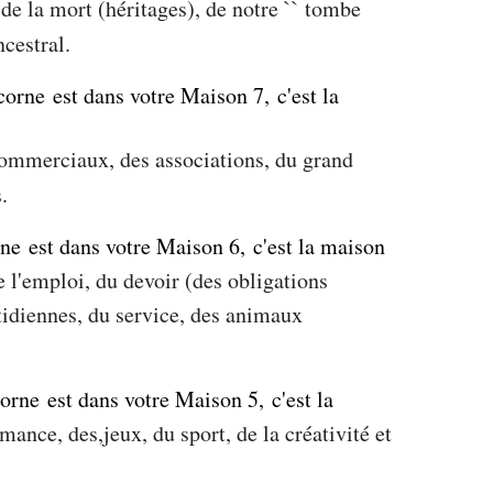
 de la mort (héritages), de notre `` tombe
ncestral.
icorne est dans votre Maison
​​​​​​​7,
c'est la
commerciaux, des associations, du grand
.
rne est dans votre Maison
​​​​​​​6,
c'est la maison
e l'emploi, du devoir (des obligations
tidiennes, du service, des animaux
corne est dans votre Maison
​​​​​​​5,
c'est la
omance, des,jeux, du sport, de la créativité et