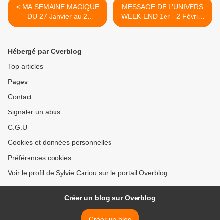
< MA SEMAINE MAGIQUE
MESSAGE DE L’UNIVERS
DU 27 Janvier au 2
WEEK-END 1er - 2 Février
Février 2020
2020 >
Hébergé par Overblog
Top articles
Pages
Contact
Signaler un abus
C.G.U.
Cookies et données personnelles
Préférences cookies
Voir le profil de Sylvie Cariou sur le portail Overblog
Créer un blog sur Overblog
Créer un blog