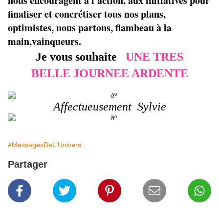
nous encouragent à l'action, aux initiatives pour
finaliser et concrétiser tous nos plans,
optimistes, nous partons, flambeau à la
main,vainqueurs.
Je vous souhaite
UNE TRES
BELLE JOURNEE ARDENTE
Affectueusement Sylvie
#MessagesDeL'Univers
Partager