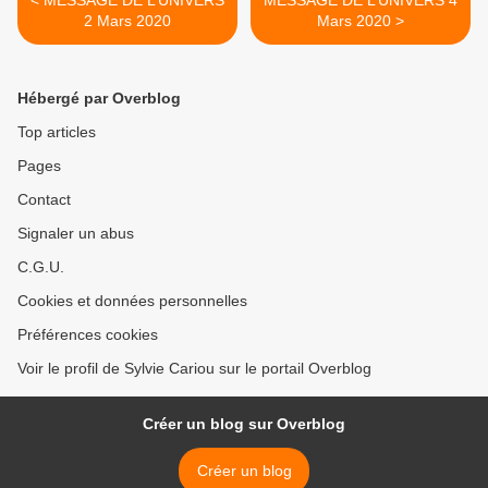
< MESSAGE DE L’UNIVERS
MESSAGE DE L’UNIVERS 4
2 Mars 2020
Mars 2020 >
Hébergé par Overblog
Top articles
Pages
Contact
Signaler un abus
C.G.U.
Cookies et données personnelles
Préférences cookies
Voir le profil de Sylvie Cariou sur le portail Overblog
Créer un blog sur Overblog
Créer un blog