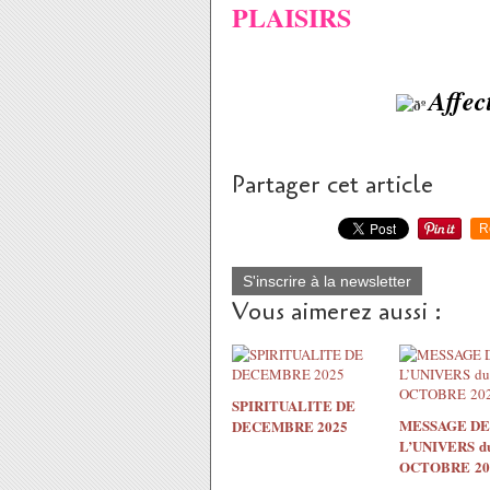
PLAISIRS
Affec
Partager cet article
R
S'inscrire à la newsletter
Vous aimerez aussi :
SPIRITUALITE DE
MESSAGE DE
DECEMBRE 2025
L’UNIVERS du
OCTOBRE 20