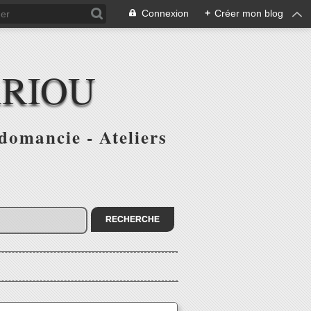
Connexion
+
Créer mon blog
ARIOU
domancie - Ateliers