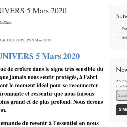
VERS 5 Mars 2020
Sui
 08:58am
Fa
RS
UNIVERS
5 Mars 2020
ue de croître dans le signe très sensible du
New
que jamais nous sentir protégés, à l'abri
Abonne
tant le moment idéal pour se reconnecter
article
vironnante et ressentir que nous faisons
Email
plus grand et de plus profond. Nous devons
on.
mande de revenir à l'essentiel en nous