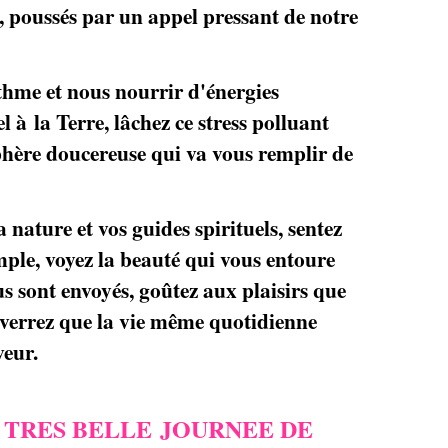
 poussés par un appel pressant de notre
ythme et nous nourrir d'énergies
l à la Terre, lâchez ce stress polluant
phère doucereuse qui va vous remplir de
 nature et vos guides spirituels, sentez
ple, voyez la beauté qui vous entoure
us sont envoyés, goûtez aux plaisirs que
s verrez que la vie même quotidienne
veur.
 TRES BELLE JOURNEE DE