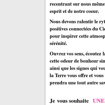
recentrant sur nous même,
esprit et de notre coeur.
Nous devons ralentir le r
positives connectées du Cie
pour inspirer cette atmos
sérénité.
Ouvrez vos sens, écoutez la
cette odeur de bonheur sim
ainsi que les signes qui vo
la Terre vous offre et vou
prendra une tout autre sa
Je vous souhaite
UNE