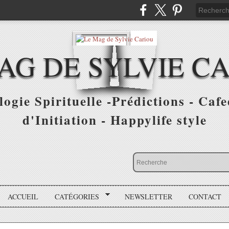
AG DE SYLVIE C
ogie Spirituelle -Prédictions - Cafe
d'Initiation - Happylife style
ACCUEIL
CATÉGORIES
NEWSLETTER
CONTACT