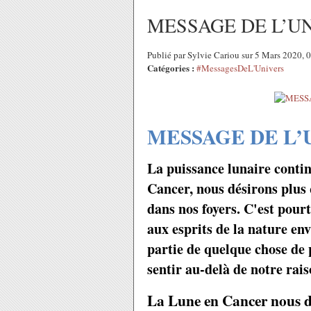
MESSAGE DE L’UNI
Publié par Sylvie Cariou sur 5 Mars 2020,
Catégories :
#MessagesDeL'Univers
MESSAGE DE L’
La puissance lunaire contin
Cancer, nous désirons plus 
dans nos foyers. C'est pour
aux esprits de la nature en
partie de quelque chose de 
sentir au-delà de notre rais
La Lune en Cancer nous de