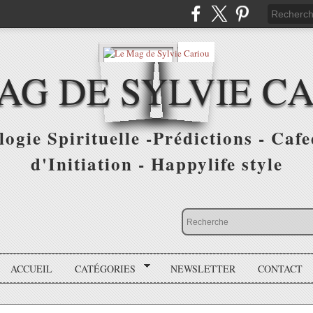
AG DE SYLVIE C
ogie Spirituelle -Prédictions - Cafe
d'Initiation - Happylife style
ACCUEIL
CATÉGORIES
NEWSLETTER
CONTACT