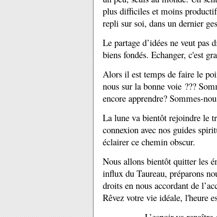
plus difficiles et moins producti
repli sur soi, dans un dernier ge
Le partage d’idées ne veut pas d
biens fondés. Echanger, c'est gran
Alors il est temps de faire le po
nous sur la bonne voie ??? Som
encore apprendre? Sommes-nous 
La lune va bientôt rejoindre le tr
connexion avec nos guides spiri
éclairer ce chemin obscur.
Nous allons bientôt quitter les 
influx du Taureau, préparons nou
droits en nous accordant de l’ac
Rêvez votre vie idéale, l'heure e
L’espoir va renaître 