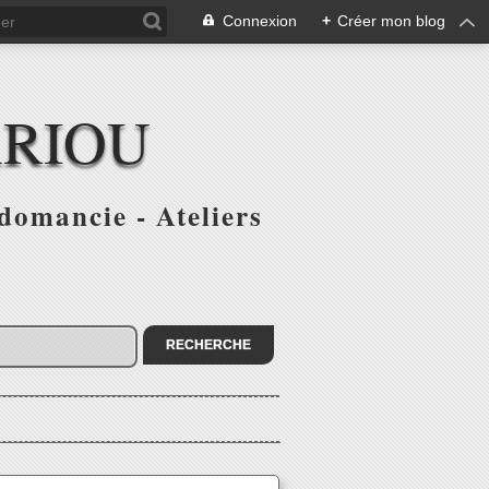
Connexion
+
Créer mon blog
ARIOU
domancie - Ateliers