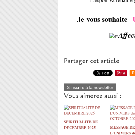
Je vous souhaite
Affec
Partager cet article
R
S'inscrire à la newsletter
Vous aimerez aussi :
SPIRITUALITE DE
MESSAGE DE
DECEMBRE 2025
L’UNIVERS du