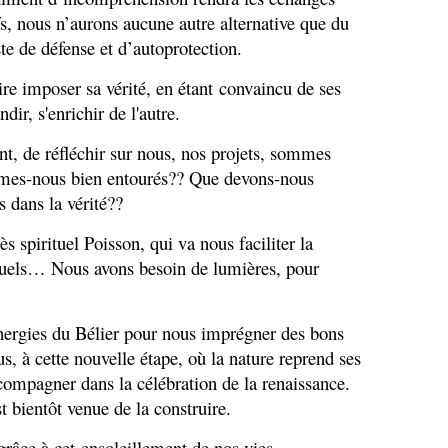
fs, nous n’aurons aucune autre alternative que du
ste de défense et d’autoprotection.
ire imposer sa vérité, en étant convaincu de ses
dir, s'enrichir de l'autre.
int, de réfléchir sur nous, nos projets, sommes
mes-nous bien entourés?? Que devons-nous
dans la vérité??
ès spirituel Poisson, qui va nous faciliter la
tuels… Nous avons besoin de lumières, pour
énergies du Bélier pour nous imprégner des bons
s, à cette nouvelle étape, où la nature reprend ses
compagner dans la célébration de la renaissance.
st bientôt venue de la construire.
grâce à cet ensoleillement de nos vies.