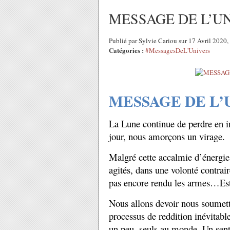
MESSAGE DE L’UNI
Publié par Sylvie Cariou sur 17 Avril 2020
Catégories :
#MessagesDeL'Univers
MESSAGE DE L’
La Lune continue de perdre en int
jour, nous amorçons un virage.
Malgré cette accalmie d’énergie 
agités, dans une volonté contra
pas encore rendu les armes…Est-c
Nous allons devoir nous soumettr
processus de reddition inévitable
un peu, seuls au monde. Un sen