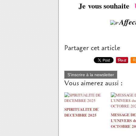
Je vous souhaite
Affec
Partager cet article
R
S'inscrire à la newsletter
Vous aimerez aussi :
SPIRITUALITE DE
MESSAGE DE
DECEMBRE 2025
L’UNIVERS du
OCTOBRE 20