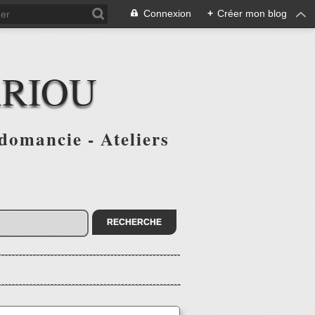
Connexion
+
Créer mon blog
ARIOU
domancie - Ateliers