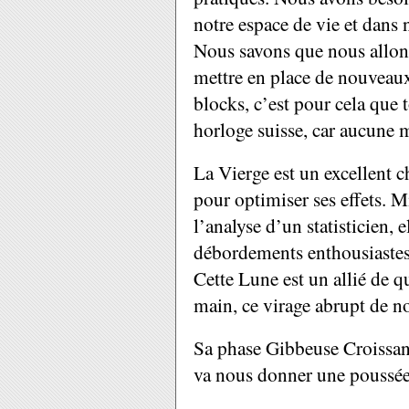
notre espace de vie et dans 
Nous savons que nous allons 
mettre en place de nouveaux
blocks, c’est pour cela que 
horloge suisse, car aucune m
La Vierge est un excellent c
pour optimiser ses effets. Mi
l’analyse d’un statisticien, e
débordements enthousiastes
Cette Lune est un allié de qu
main, ce virage abrupt de no
Sa phase Gibbeuse Croissant
va nous donner une poussée