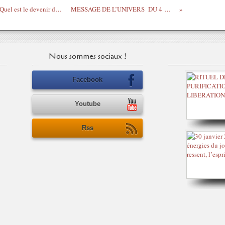
1 mai 2020 Tirage oracle Marc de Café " Quel est le devenir de la France?"
MESSAGE DE L’UNIVERS DU 4 Mai 2020
Nous sommes sociaux !
Facebook
Youtube
Rss