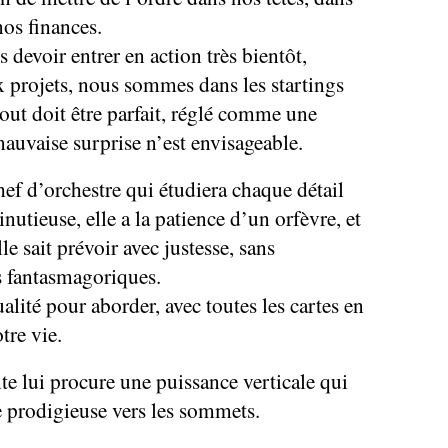
nos finances.
devoir entrer en action très bientôt,
 projets, nous sommes dans les startings
tout doit être parfait, réglé comme une
auvaise surprise n’est envisageable.
hef d’orchestre qui étudiera chaque détail
nutieuse, elle a la patience d’un orfèvre, et
lle sait prévoir avec justesse, sans
 fantasmagoriques.
alité pour aborder, avec toutes les cartes en
tre vie.
e lui procure une puissance verticale qui
 prodigieuse vers les sommets.