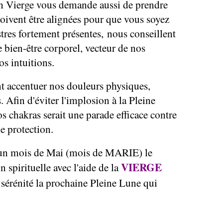
en Vierge vous demande aussi de prendre
doivent être alignées pour que vous soyez
estres fortement présentes, nous conseillent
 bien-être corporel, vecteur de nos
os intuitions.
nt accentuer nos douleurs physiques,
. Afin d'éviter l'implosion à la Pleine
s chakras serait une parade efficace contre
ne protection.
 un mois de Mai (mois de MARIE) le
VIERGE
n spirituelle avec l'aide de la
sérénité la prochaine Pleine Lune qui