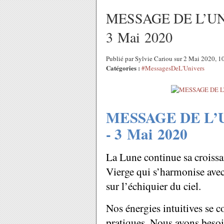
MESSAGE DE L’UN
3 Mai 2020 ​​​​​​​
Publié par Sylvie Cariou sur 2 Mai 2020, 
Catégories :
#MessagesDeL'Univers
MESSAGE DE L’
- 3
Mai 2020
La Lune continue sa croissan
Vierge qui s’harmonise avec
sur l’échiquier du ciel.
Nos énergies intuitives se c
pratiques. Nous avons besoin