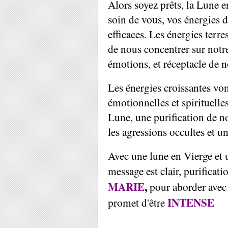
Alors soyez prêts, la Lune 
soin de vous, vos énergies 
efficaces. Les énergies terr
de nous concentrer sur notre
émotions, et réceptacle de n
Les énergies croissantes vo
émotionnelles et spirituelles
Lune, une purification de no
les agressions occultes et u
Avec une lune en Vierge et
message est clair, purificatio
MARIE
,
pour aborder avec 
INTENS
E
promet d'être