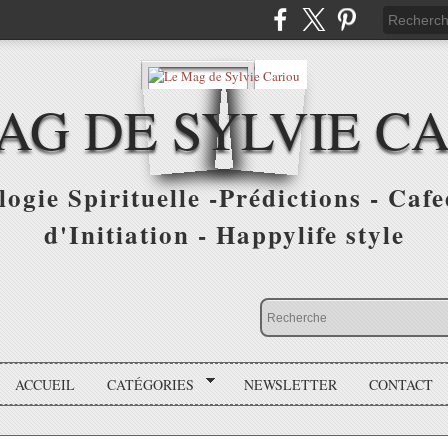
AG DE SYLVIE C
ogie Spirituelle -Prédictions - Cafe
d'Initiation - Happylife style
ACCUEIL
CATÉGORIES
NEWSLETTER
CONTACT