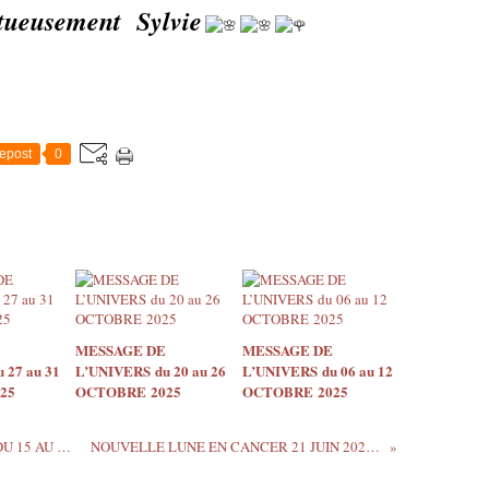
tueusement Sylvie
epost
0
MESSAGE DE
MESSAGE DE
 27 au 31
L’UNIVERS du 20 au 26
L’UNIVERS du 06 au 12
25
OCTOBRE 2025
OCTOBRE 2025
LUMIERES DES ORACLES SEMAINE DU 15 AU 21 JUIN 202015 juin 2020 CHIFFRES 8 à 10
NOUVELLE LUNE EN CANCER 21 JUIN 2020 QUELS SONT SES EFFETS? PARTIE 2