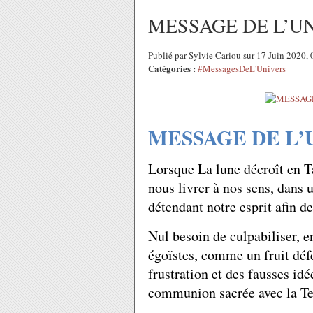
MESSAGE DE L’UN
Publié par Sylvie Cariou sur 17 Juin 2020,
Catégories :
#MessagesDeL'Univers
MESSAGE DE L’U
Lorsque La lune décroît en 
nous livrer à nos sens, dans u
détendant notre esprit afin de
Nul besoin de culpabiliser, e
égoïstes, comme un fruit défe
frustration et des fausses idée
communion sacrée avec la T