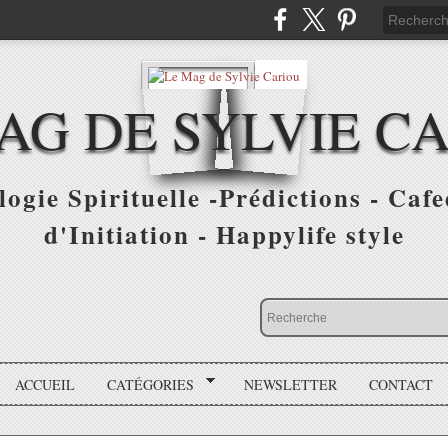
AG DE SYLVIE C
ogie Spirituelle -Prédictions - Cafe
d'Initiation - Happylife style
ACCUEIL
CATÉGORIES
NEWSLETTER
CONTACT