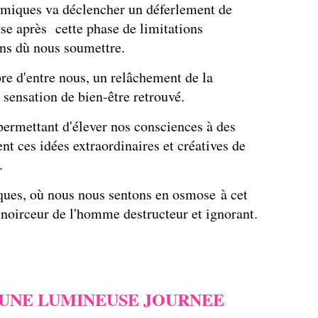
smiques va déclencher un déferlement de
se après cette phase de limitations
ons dù nous soumettre.
e d'entre nous, un relâchement de la
e sensation de bien-être retrouvé.
permettant d'élever nos consciences à des
ent ces idées extraordinaires et créatives de
.
ques, où nous nous sentons en osmose à cet
a noirceur de l'homme destructeur et ignorant.
UNE LUMINEUSE JOURNEE