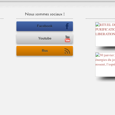
Nous sommes sociaux !
Facebook
Youtube
Rss