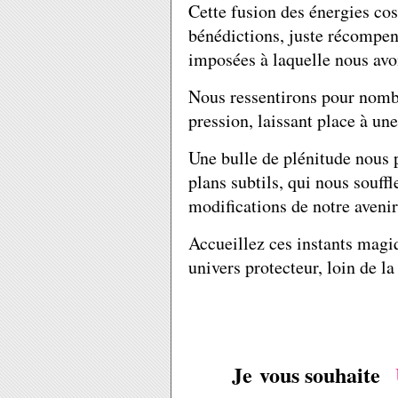
Cette fusion des énergies co
bénédictions, juste récompen
imposées à laquelle nous av
Nous ressentirons pour nombr
pression, laissant place à un
Une bulle de plénitude nous 
plans subtils, qui nous souffl
modifications de notre avenir
Accueillez ces instants magi
univers protecteur, loin de l
Je vous souhaite