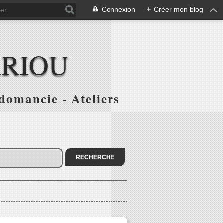
Connexion
+
Créer mon blog
ARIOU
domancie - Ateliers