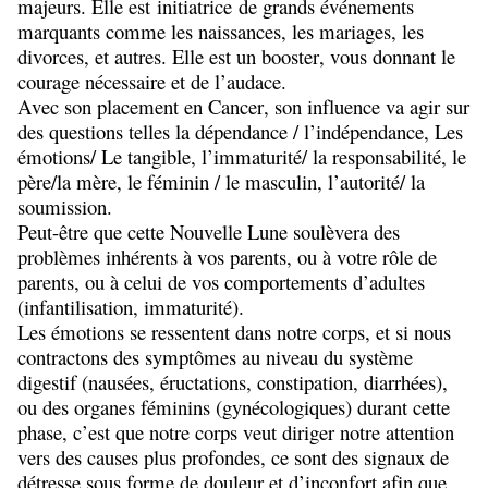
majeurs. Elle est initiatrice de grands événements
marquants comme les naissances, les mariages, les
divorces, et autres. Elle est un booster, vous donnant le
courage nécessaire et de l’audace.
Avec son placement en Cancer, son influence va agir sur
des questions telles la dépendance / l’indépendance, Les
émotions/ Le tangible, l’immaturité/ la responsabilité, le
père/la mère, le féminin / le masculin, l’autorité/ la
soumission.
Peut-être que cette Nouvelle Lune soulèvera des
problèmes inhérents à vos parents, ou à votre rôle de
parents, ou à celui de vos comportements d’adultes
(infantilisation, immaturité).
Les émotions se ressentent dans notre corps, et si nous
contractons des symptômes au niveau du système
digestif (nausées, éructations, constipation, diarrhées),
ou des organes féminins (gynécologiques) durant cette
phase, c’est que notre corps veut diriger notre attention
vers des causes plus profondes, ce sont des signaux de
détresse sous forme de douleur et d’inconfort afin que