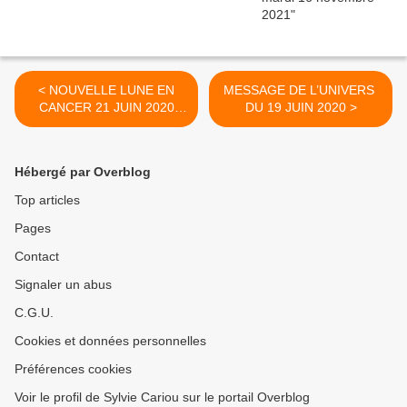
< NOUVELLE LUNE EN
MESSAGE DE L’UNIVERS
CANCER 21 JUIN 2020
DU 19 JUIN 2020 >
QUELS SONT SES
EFFETS? partie 3
Hébergé par Overblog
Top articles
Pages
Contact
Signaler un abus
C.G.U.
Cookies et données personnelles
Préférences cookies
Voir le profil de Sylvie Cariou sur le portail Overblog